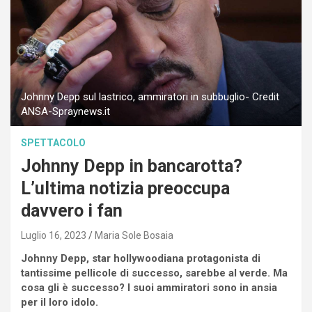
Johnny Depp sul lastrico, ammiratori in subbuglio- Credit
ANSA-Spraynews.it
SPETTACOLO
Johnny Depp in bancarotta?
L’ultima notizia preoccupa
davvero i fan
Luglio 16, 2023
Maria Sole Bosaia
Johnny Depp, star hollywoodiana protagonista di
tantissime pellicole di successo, sarebbe al verde. Ma
cosa gli è successo? I suoi ammiratori sono in ansia
per il loro idolo.