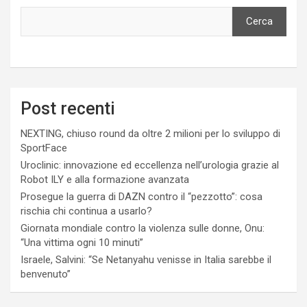
Cerca
Post recenti
NEXTING, chiuso round da oltre 2 milioni per lo sviluppo di
SportFace
Uroclinic: innovazione ed eccellenza nell’urologia grazie al
Robot ILY e alla formazione avanzata
Prosegue la guerra di DAZN contro il “pezzotto”: cosa
rischia chi continua a usarlo?
Giornata mondiale contro la violenza sulle donne, Onu:
“Una vittima ogni 10 minuti”
Israele, Salvini: “Se Netanyahu venisse in Italia sarebbe il
benvenuto”