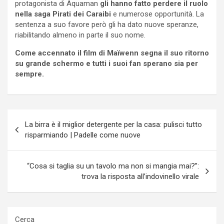
protagonista di Aquaman
gli hanno fatto perdere il ruolo
nella saga Pirati dei Caraibi
e numerose opportunità. La
sentenza a suo favore però gli ha dato nuove speranze,
riabilitando almeno in parte il suo nome.
Come accennato il film di Maïwenn segna il suo ritorno
su grande schermo e tutti i suoi fan sperano sia per
sempre.
Navigazione
La birra è il miglior detergente per la casa: pulisci tutto
articoli
risparmiando | Padelle come nuove
“Cosa si taglia su un tavolo ma non si mangia mai?”:
trova la risposta all’indovinello virale
Cerca