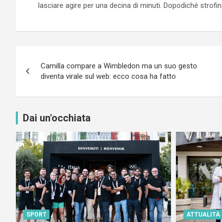
lasciare agire per una decina di minuti. Dopodiché strofi
Navigazione
Camilla compare a Wimbledon ma un suo gesto
articoli
diventa virale sul web: ecco cosa ha fatto
Dai un'occhiata
SPORT
ATTUALITÀ