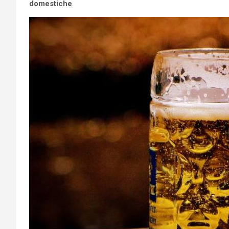
domestiche
.