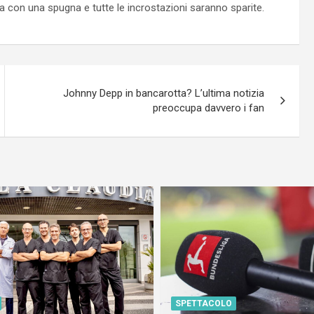
na con una spugna e tutte le incrostazioni saranno sparite.
Johnny Depp in bancarotta? L’ultima notizia
preoccupa davvero i fan
SPETTACOLO