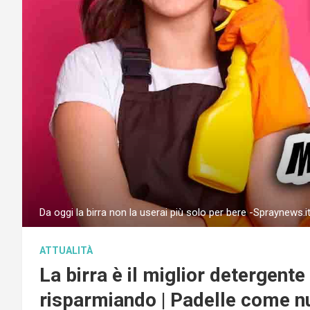
Da oggi la birra non la userai più solo per bere -Spraynews.i
ATTUALITÀ
La birra è il miglior detergente 
risparmiando | Padelle come 