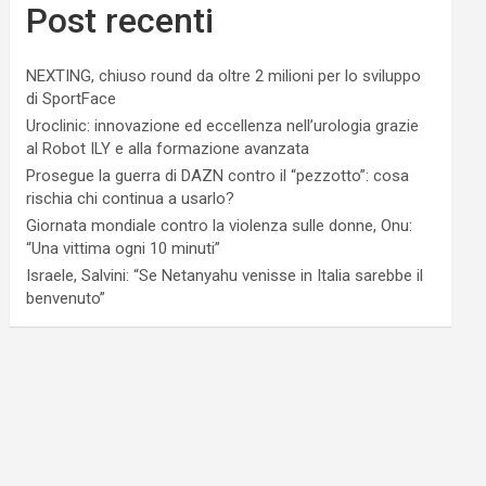
Post recenti
NEXTING, chiuso round da oltre 2 milioni per lo sviluppo
di SportFace
Uroclinic: innovazione ed eccellenza nell’urologia grazie
al Robot ILY e alla formazione avanzata
Prosegue la guerra di DAZN contro il “pezzotto”: cosa
rischia chi continua a usarlo?
Giornata mondiale contro la violenza sulle donne, Onu:
“Una vittima ogni 10 minuti”
Israele, Salvini: “Se Netanyahu venisse in Italia sarebbe il
benvenuto”