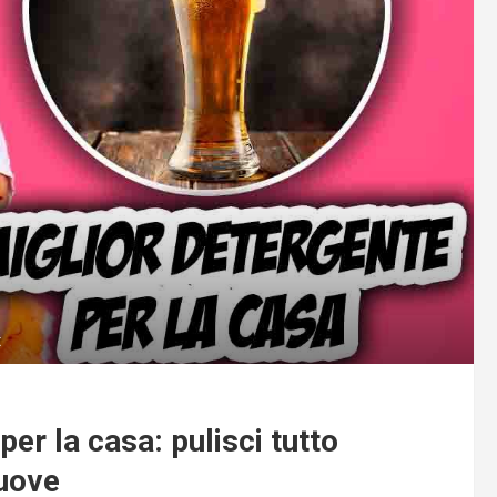
t
per la casa: pulisci tutto
nuove