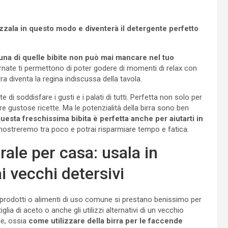
lizzala in questo modo e diventerà il detergente perfetto
 una di quelle bibite non può mai mancare nel tuo
ornate ti permettono di poter godere di momenti di relax con
rra diventa la regina indiscussa della tavola.
di soddisfare i gusti e i palati di tutti. Perfetta non solo per
e gustose ricette. Ma le potenzialità della birra sono ben
uesta freschissima bibita è perfetta anche per aiutarti in
 mostreremo tra poco e potrai risparmiare tempo e fatica.
ale per casa: usala in
i vecchi detersivi
 prodotti o alimenti di uso comune si prestano benissimo per
lia di aceto o anche gli utilizzi alternativi di un vecchio
le, ossia
come utilizzare della birra per le faccende