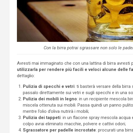
Con la birra potrai sgrassare non solo le pade
Avresti mai immaginato che con una lattina di birra avresti
utilizzarla per rendere più facili e veloci alcune delle
dettaglio:
Pulizia di specchi e vetri
: ti basterà versare della birr
passalo direttamente sui vetri e sugli specchi e in una s
Pulizia dei mobili in legno
: in un recipiente mescola bir
miscela ottenuta sui mobili. Passa quindi un panno pulito e
mentre l’olio d’oliva nutrirà i mobili;
Pulizia dei tappeti
: in un flacone spray mescola acqua e 
colpo avrai eliminato macchie, polvere e cattivi odori;
Sgrassatore per padelle incrostate
: procurati una bir