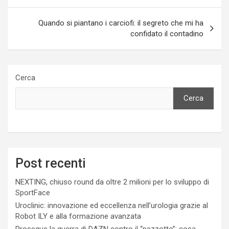
Quando si piantano i carciofi: il segreto che mi ha
confidato il contadino
Cerca
Cerca
Post recenti
NEXTING, chiuso round da oltre 2 milioni per lo sviluppo di
SportFace
Uroclinic: innovazione ed eccellenza nell’urologia grazie al
Robot ILY e alla formazione avanzata
Prosegue la guerra di DAZN contro il “pezzotto”: cosa