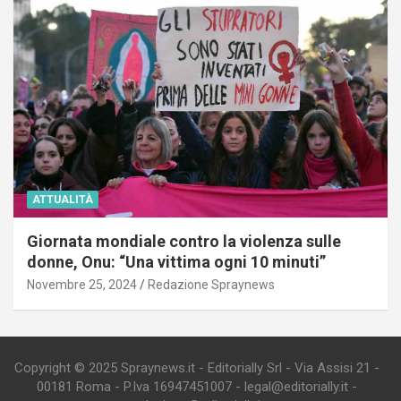
ATTUALITÀ
Giornata mondiale contro la violenza sulle
donne, Onu: “Una vittima ogni 10 minuti”
Novembre 25, 2024
Redazione Spraynews
Copyright © 2025 Spraynews.it - Editorially Srl - Via Assisi 21 -
00181 Roma - P.Iva 16947451007 - legal@editorially.it -