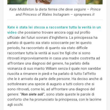
Kate Middleton la dieta ferrea che deve seguire – Prince
and Princess of Wales Instagram – spraynews.it
Kate è stata lei stessa a raccontare tutta la verità in un
video
che possiamo trovare ancora oggi sul profilo
ufficiale dei futuri sovrani d’Inghilterra. La principessa ha
parlato di quanto sia stato scioccante per lei questo
periodo, ha raccontato di quanto sia stato difficile
raccontare tutta la verità ai suoi tre figli che si sono
ritrovati improvvisamente in casa una madre costretta ad
affrontare una diagnosi del genere, ha parlato della
vicinanza di suo marito William senza il quale non sarebbe
riuscita a rimanere in piedi e ha parlato di tutto l’affetto
che le è arrivato da parte delle persone. Ha deciso anche di
sottolineare una specie di augurio a tutti coloro che si
sono ritrovati, come lei, ad affrontare una diagnosi del
genere: “
Non siete soli
“, sono state queste le parole di
conforto che ha pronunciato la principessa, con le lacrime
agli occhi.