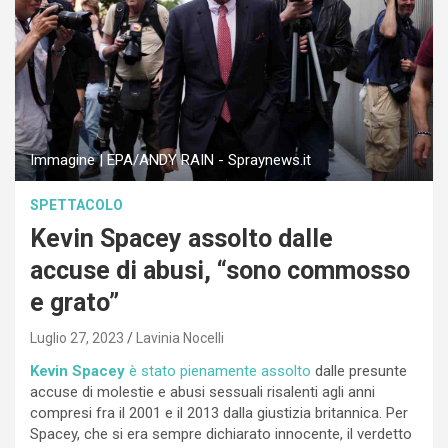
Immagine | EPA/ANDY RAIN - Spraynews.it
SPETTACOLO
Kevin Spacey assolto dalle
accuse di abusi, “sono commosso
e grato”
Luglio 27, 2023
Lavinia Nocelli
Kevin Spacey
è stato pienamente assolto
dalle presunte
accuse di
molestie e abusi sessuali risalenti agli anni
compresi fra il 2001 e il 2013 dalla giustizia britannica. Per
Spacey, che si era sempre dichiarato innocente, il verdetto