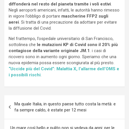
diffonderà nel resto del pianeta tramite i voli estivi
.
Negli aeroporti americani, infatti, le autorità hanno rimesso
in vigore l’obbligo di portare
mascherine FFP2 sugli
aerei
. Si tratta di una precauzione da adottare per evitare
la diffusione del Covid.
Nel frattempo, l’ospedale universitario di San Francisco,
sottolinea che
le mutazioni KP di Covid sono il 20% più
contagiose della variante originale JM.1
. i casi di
ricovero sono in aumento ogni giorno. Speriamo che una
nuova epidemia possa essere scongiurata al più presto.
“Uccide più del Covid”: Malattia X, l’allarme dell’OMS e
i possibili rischi
.
Navigazione
Ma quale Italia, in questo paese tutto costa la metà: e
articoli
fa sempre caldo, è estate per 12 mesi
Un mare così bello e pulito non si vedeva da anni: per le