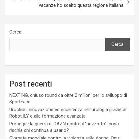
vacanze ho scelto questa regione italiana
Cerca
Cerca
Post recenti
NEXTING, chiuso round da oltre 2 milioni per lo sviluppo di
SportFace
Uroclinic: innovazione ed eccellenza nell’urologia grazie al
Robot ILY e alla formazione avanzata
Prosegue la guerra di DAZN contro il “pezzotto”: cosa
rischia chi continua a usarlo?
Giornata mondiale contro la violenza sulle donne, Onu: