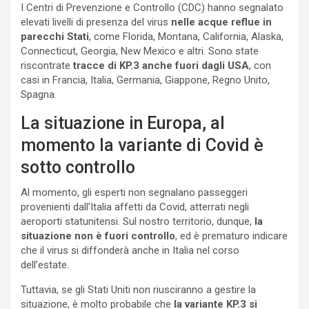
I Centri di Prevenzione e Controllo (CDC) hanno segnalato
elevati livelli di presenza del virus
nelle acque reflue in
parecchi Stati
, come Florida, Montana, California, Alaska,
Connecticut, Georgia, New Mexico e altri. Sono state
riscontrate
tracce di KP.3 anche fuori dagli USA
, con
casi in Francia, Italia, Germania, Giappone, Regno Unito,
Spagna.
La situazione in Europa, al
momento la variante di Covid è
sotto controllo
Al momento, gli esperti non segnalano passeggeri
provenienti dall’Italia affetti da Covid, atterrati negli
aeroporti statunitensi. Sul nostro territorio, dunque,
la
situazione non è fuori controllo
, ed è prematuro indicare
che il virus si diffonderà anche in Italia nel corso
dell’estate.
Tuttavia, se gli Stati Uniti non riusciranno a gestire la
situazione, è molto probabile che
la variante KP.3 si