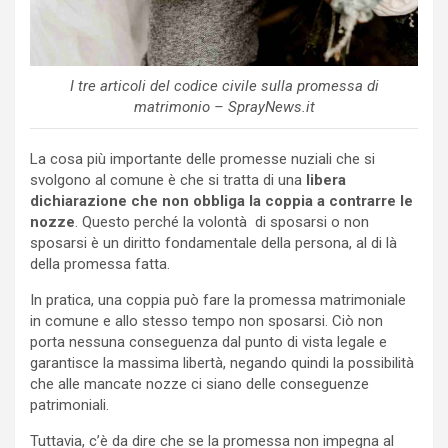
I tre articoli del codice civile sulla promessa di
matrimonio – SprayNews.it
La cosa più importante delle promesse nuziali che si
svolgono al comune è che si tratta di una
libera
dichiarazione che non obbliga la coppia a contrarre le
nozze
. Questo perché la volontà di sposarsi o non
sposarsi è un diritto fondamentale della persona, al di là
della promessa fatta.
In pratica, una coppia può fare la promessa matrimoniale
in comune e allo stesso tempo non sposarsi. Ciò non
porta nessuna conseguenza dal punto di vista legale e
garantisce la massima libertà, negando quindi la possibilità
che alle mancate nozze ci siano delle conseguenze
patrimoniali.
Tuttavia, c’è da dire che se la promessa non impegna al