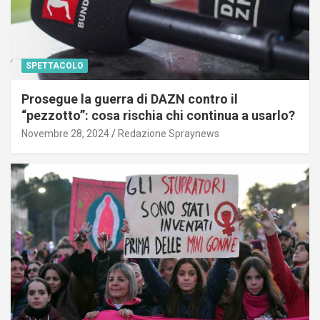
SPETTACOLO
Prosegue la guerra di DAZN contro il
“pezzotto”: cosa rischia chi continua a usarlo?
Novembre 28, 2024
Redazione Spraynews