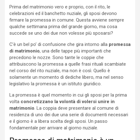
Prima del matrimonio vero e proprio, con il rito, le
celebrazioni ed il banchetto nuziale, gli sposi devono
firmare la promessa in comune. Questa avviene sempre
qualche settimana prima del grande giorno, ma cosa
succede se uno dei due non volesse più sposarsi?
C’è un bel po’ di confusione che gira intorno alla
promessa
di matrimonio
, una delle tappe più importanti che
precedono le nozze. Sono tante le coppie che
attribuiscono la promessa a quelle frasi rituali scambiate
nel corso del rito nuziale, ma non è così. Quello è
solamente un momento di dediche libero, ma nel senso
legislativo la promessa è un istituto giuridico.
La promessa è quel momento in cui gli sposi per la prima
volta
concretizzano la volontà di volersi unire in
matrimonio
. La coppia deve presentare al comune di
residenza di uno dei due una serie di documenti necessari
e il giorno è a libera scelta degli sposi. Un passo
fondamentale per arrivare al giorno nuziale.