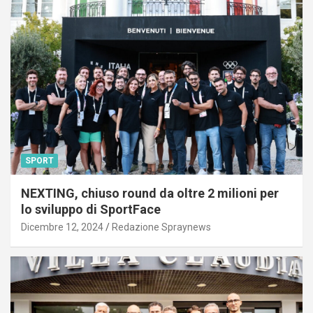
SPORT
NEXTING, chiuso round da oltre 2 milioni per
lo sviluppo di SportFace
Dicembre 12, 2024
Redazione Spraynews