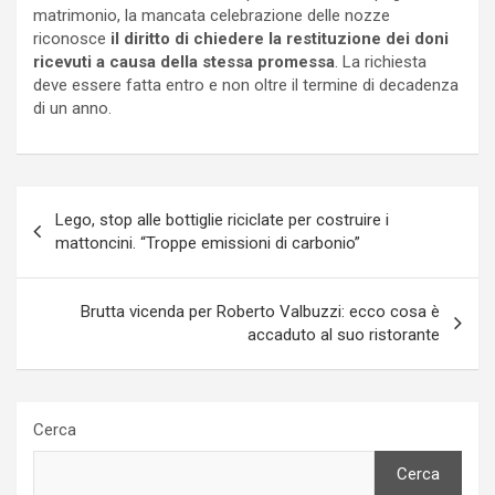
matrimonio, la mancata celebrazione delle nozze
riconosce
il diritto di chiedere la restituzione dei doni
ricevuti a causa della stessa promessa
. La richiesta
deve essere fatta entro e non oltre il termine di decadenza
di un anno.
Navigazione
Lego, stop alle bottiglie riciclate per costruire i
articoli
mattoncini. “Troppe emissioni di carbonio”
Brutta vicenda per Roberto Valbuzzi: ecco cosa è
accaduto al suo ristorante
Cerca
Cerca