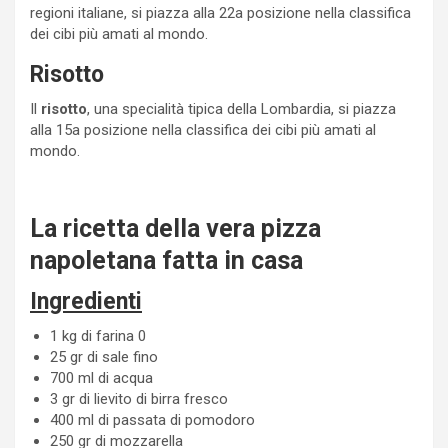
regioni italiane, si piazza alla 22a posizione nella classifica
dei cibi più amati al mondo.
Risotto
Il
risotto
, una specialità tipica della Lombardia, si piazza
alla 15a posizione nella classifica dei cibi più amati al
mondo.
La ricetta della vera pizza
napoletana fatta in casa
Ingredienti
1 kg di farina 0
25 gr di sale fino
700 ml di acqua
3 gr di lievito di birra fresco
400 ml di passata di pomodoro
250 gr di mozzarella