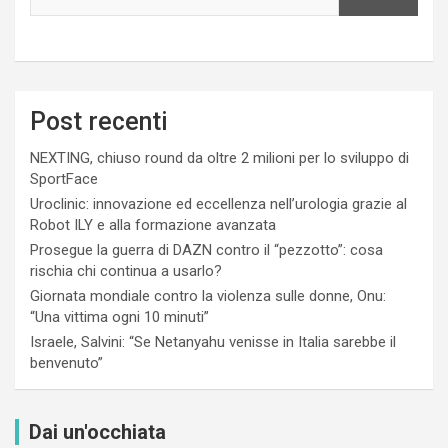
Post recenti
NEXTING, chiuso round da oltre 2 milioni per lo sviluppo di
SportFace
Uroclinic: innovazione ed eccellenza nell’urologia grazie al
Robot ILY e alla formazione avanzata
Prosegue la guerra di DAZN contro il “pezzotto”: cosa
rischia chi continua a usarlo?
Giornata mondiale contro la violenza sulle donne, Onu:
“Una vittima ogni 10 minuti”
Israele, Salvini: “Se Netanyahu venisse in Italia sarebbe il
benvenuto”
Dai un'occhiata