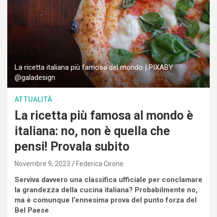
La ricetta italiana più famosa del mondo | PIXABY
@galadesign
ATTUALITÀ
La ricetta più famosa al mondo è
italiana: no, non è quella che
pensi! Provala subito
Novembre 9, 2023
Federica Cirone
Serviva davvero una classifica ufficiale per conclamare
la grandezza della cucina italiana? Probabilmente no,
ma è comunque l’ennesima prova del punto forza del
Bel Paese