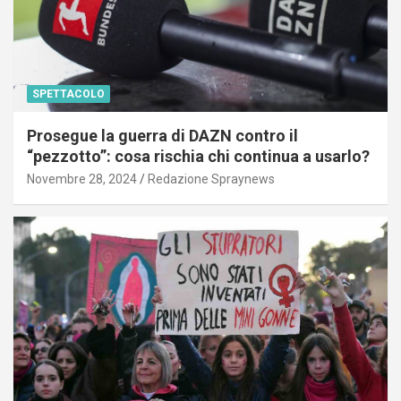
SPETTACOLO
Prosegue la guerra di DAZN contro il
“pezzotto”: cosa rischia chi continua a usarlo?
Novembre 28, 2024
Redazione Spraynews