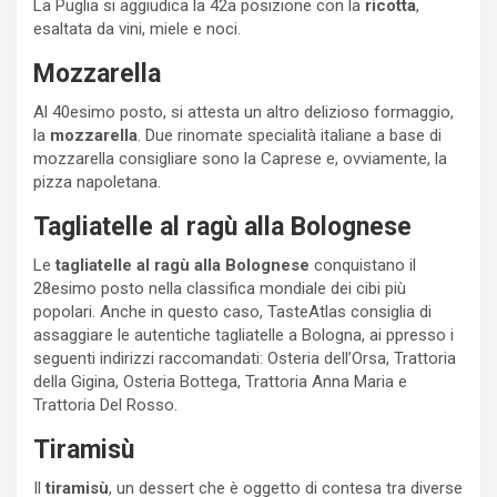
La Puglia si aggiudica la 42a posizione con la
ricotta
,
esaltata da vini, miele e noci.
Mozzarella
Al 40esimo posto, si attesta un altro delizioso formaggio,
la
mozzarella
. Due rinomate specialità italiane a base di
mozzarella consigliare sono la Caprese e, ovviamente, la
pizza napoletana.
Tagliatelle al ragù alla Bolognese
Le
tagliatelle al ragù alla Bolognese
conquistano il
28esimo posto nella classifica mondiale dei cibi più
popolari. Anche in questo caso, TasteAtlas consiglia di
assaggiare le autentiche tagliatelle a Bologna, ai ppresso i
seguenti indirizzi raccomandati: Osteria dell’Orsa, Trattoria
della Gigina, Osteria Bottega, Trattoria Anna Maria e
Trattoria Del Rosso.
Tiramisù
Il
tiramisù
, un dessert che è oggetto di contesa tra diverse