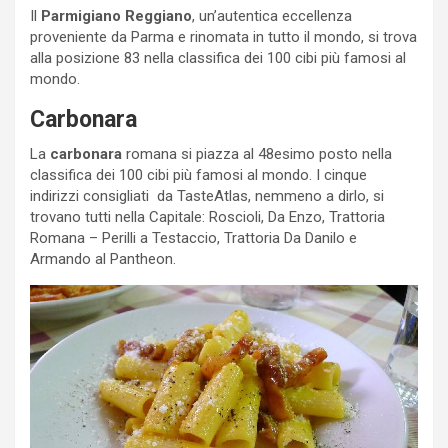
Il
Parmigiano Reggiano
, un’autentica eccellenza
proveniente da Parma e rinomata in tutto il mondo, si trova
alla posizione 83 nella classifica dei 100 cibi più famosi al
mondo.
Carbonara
La
carbonara
romana si piazza al 48esimo posto nella
classifica dei 100 cibi più famosi al mondo. I cinque
indirizzi consigliati da TasteAtlas, nemmeno a dirlo, si
trovano tutti nella Capitale: Roscioli, Da Enzo, Trattoria
Romana – Perilli a Testaccio, Trattoria Da Danilo e
Armando al Pantheon.