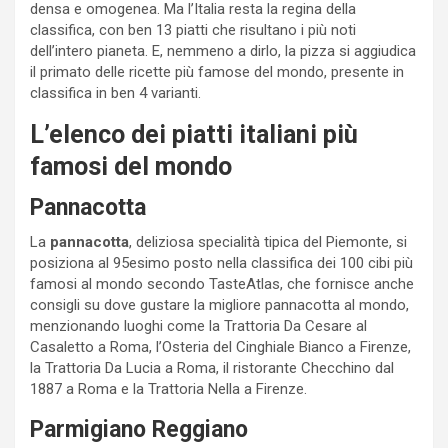
densa e omogenea. Ma l’Italia resta la regina della
classifica, con ben 13 piatti che risultano i più noti
dell’intero pianeta. E, nemmeno a dirlo, la pizza si aggiudica
il primato delle ricette più famose del mondo, presente in
classifica in ben 4 varianti.
L’elenco dei piatti italiani più
famosi del mondo
Pannacotta
La
pannacotta
, deliziosa specialità tipica del Piemonte, si
posiziona al 95esimo posto nella classifica dei 100 cibi più
famosi al mondo secondo TasteAtlas, che fornisce anche
consigli su dove gustare la migliore pannacotta al mondo,
menzionando luoghi come la Trattoria Da Cesare al
Casaletto a Roma, l’Osteria del Cinghiale Bianco a Firenze,
la Trattoria Da Lucia a Roma, il ristorante Checchino dal
1887 a Roma e la Trattoria Nella a Firenze.
Parmigiano Reggiano