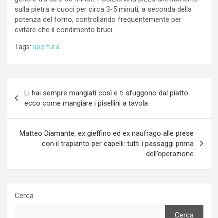
sulla pietra e cuoci per circa 3-5 minuti, a seconda della
potenza del forno, controllando frequentemente per
evitare che il condimento bruci.
Tags:
apertura
Navigazione
Li hai sempre mangiati così e ti sfuggono dal piatto:
articoli
ecco come mangiare i pisellini a tavola
Matteo Diamante, ex gieffino ed ex naufrago alle prese
con il trapianto per capelli: tutti i passaggi prima
dell’operazione
Cerca
Cerca