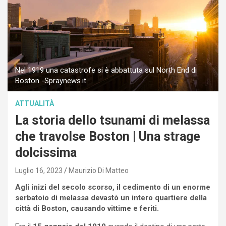
Nel 1919 una catastrofe si è abbattuta sul North End di
Boston -Spraynews.it
ATTUALITÀ
La storia dello tsunami di melassa
che travolse Boston | Una strage
dolcissima
Luglio 16, 2023
Maurizio Di Matteo
Agli inizi del secolo scorso, il cedimento di un enorme
serbatoio di melassa devastò un intero quartiere della
città di Boston, causando vittime e feriti.