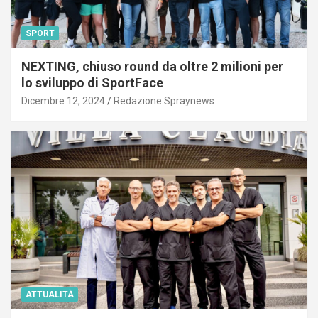
SPORT
NEXTING, chiuso round da oltre 2 milioni per
lo sviluppo di SportFace
Dicembre 12, 2024
Redazione Spraynews
ATTUALITÀ