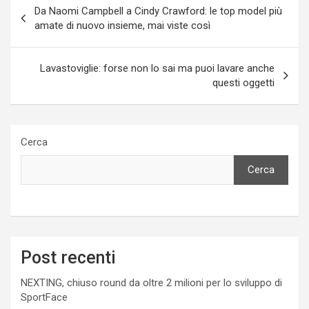
Navigazione
Da Naomi Campbell a Cindy Crawford: le top model più
articoli
amate di nuovo insieme, mai viste così
Lavastoviglie: forse non lo sai ma puoi lavare anche
questi oggetti
Cerca
Cerca
Post recenti
NEXTING, chiuso round da oltre 2 milioni per lo sviluppo di
SportFace