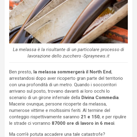
La melassa è la risultante di un particolare processo di
lavorazione dello zucchero -Spraynews.it
Ben presto,
la melassa sommergerà il North End
,
arrestandosi dopo aver ricoperto gran parte del territorio
con una profondità di un metro. Quando i soccorritori
arrivano sul posto, trovano davanti ai loro occhi lo
scenario di un girone infernale della
Divina Commedia
.
Macerie ovunque, persone ricoperte da melassa,
numerose vittime e moltissimi feriti. Al termine del
conteggio rispettivamente saranno
21 e 150
, e per ripulire
le strade ci vorranno
87000 ore di lavoro in 6 mesi
.
Ma com’è potuta accadere una tale catastrofe?