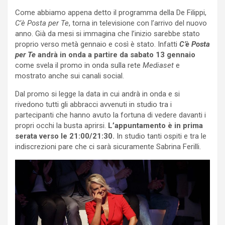
Come abbiamo appena detto il programma della De Filippi,
C’è Posta per Te
, torna in televisione con l’arrivo del nuovo
anno. Già da mesi si immagina che l’inizio sarebbe stato
proprio verso metà gennaio e così è stato. Infatti
C’è Posta
per Te
andrà in onda a partire da sabato 13 gennaio
come svela il promo in onda sulla rete
Mediaset
e
mostrato anche sui canali social.
Dal promo si legge la data in cui andrà in onda e si
rivedono tutti gli abbracci avvenuti in studio tra i
partecipanti che hanno avuto la fortuna di vedere davanti i
propri occhi la busta aprirsi.
L’appuntamento è in prima
serata verso le 21:00/21:30.
In studio tanti ospiti e tra le
indiscrezioni pare che ci sarà sicuramente Sabrina Ferilli.