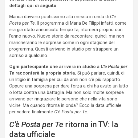
dettagli qui di seguito.
Manca davvero pochissimo alla messa in onda di
C’è
Posta per Te
. Il programma di Maria De Filippi infatti, come
era già stato annunciato tempo fa, ritornerà proprio con
l’anno nuovo. Nuove storie da raccontare, quindi, ma non
mancheranno le sorprese come in ogni stagione del
programma. Questi arrivano in studio per strappare un
sorriso a qualcuno.
Ogni partecipante che arriverà in studio a
C’è Posta per
Te
racconterà la propria storia.
Si può parlare, quindi, di
un litigio in famiglia per cui da anni non c’è più rapporto.
Oppure una sorpresa per dare forza a chi ha avuto un lutto
o lotta contra una battaglia. Ma non solo molte sorprese
arrivano per ringraziare le persone che nella vita sono
vicine. Ma quando ritorna in onda? Ecco la data ufficiale
per vedere finalmente
C’è Posta per Te
.
C’è Posta per Te
ritorna in TV: la
data ufficiale