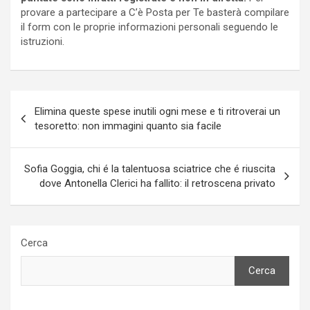
provare a partecipare a C’è Posta per Te basterà compilare
il form con le proprie informazioni personali seguendo le
istruzioni.
Navigazione
Elimina queste spese inutili ogni mese e ti ritroverai un
articoli
tesoretto: non immagini quanto sia facile
Sofia Goggia, chi é la talentuosa sciatrice che é riuscita
dove Antonella Clerici ha fallito: il retroscena privato
Cerca
Cerca