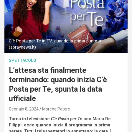
C'è Posta per Te in TV: quando la prima puntata
(spraynews.it)
SPETTACOLO
L’attesa sta finalmente
terminando: quando inizia C’è
Posta per Te, spunta la data
ufficiale
Gennaio 8, 2024
Morena Potere
Torna in televisione
C’è Posta per Te
con Maria De
Filippi: ecco quando inizia il programma in prima
serata. Tutti i telespettatori lo aspettano: la data. I