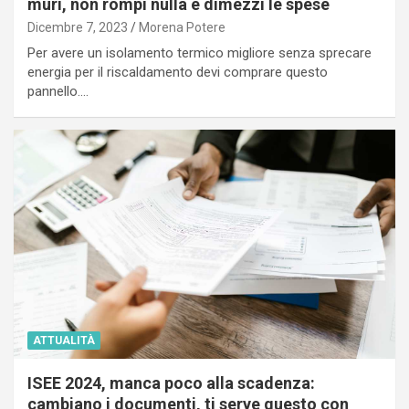
muri, non rompi nulla e dimezzi le spese
Dicembre 7, 2023
Morena Potere
Per avere un isolamento termico migliore senza sprecare
energia per il riscaldamento devi comprare questo
pannello.…
ATTUALITÀ
ISEE 2024, manca poco alla scadenza:
cambiano i documenti, ti serve questo con