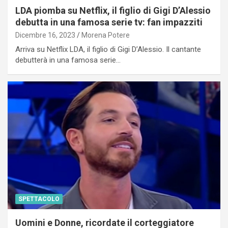
LDA piomba su Netflix, il figlio di Gigi D’Alessio
debutta in una famosa serie tv: fan impazziti
Dicembre 16, 2023
Morena Potere
Arriva su Netflix LDA, il figlio di Gigi D’Alessio. Il cantante
debutterà in una famosa serie…
SPETTACOLO
Uomini e Donne, ricordate il corteggiatore