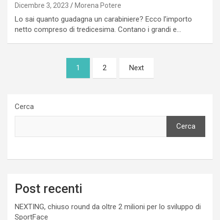
Dicembre 3, 2023
Morena Potere
Lo sai quanto guadagna un carabiniere? Ecco l’importo
netto compreso di tredicesima. Contano i grandi e…
Paginazione
1
2
Next
degli
articoli
Cerca
Cerca
Post recenti
NEXTING, chiuso round da oltre 2 milioni per lo sviluppo di
SportFace