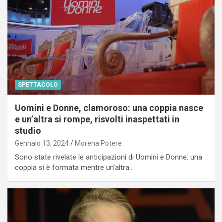
SPETTACOLO
Uomini e Donne, clamoroso: una coppia nasce
e un’altra si rompe, risvolti inaspettati in
studio
Gennaio 13, 2024
Morena Potere
Sono state rivelate le anticipazioni di Uomini e Donne: una
coppia si è formata mentre un’altra…