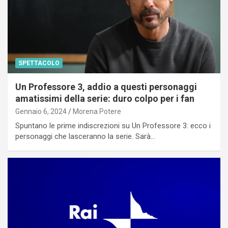
SPETTACOLO
Un Professore 3, addio a questi personaggi
amatissimi della serie: duro colpo per i fan
Gennaio 6, 2024
Morena Potere
Spuntano le prime indiscrezioni su Un Professore 3: ecco i
personaggi che lasceranno la serie. Sarà…