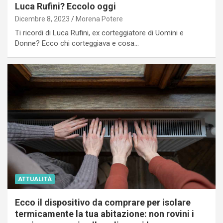
Luca Rufini? Eccolo oggi
Dicembre 8, 2023
Morena Potere
Ti ricordi di Luca Rufini, ex corteggiatore di Uomini e
Donne? Ecco chi corteggiava e cosa…
ATTUALITÀ
Ecco il dispositivo da comprare per isolare
termicamente la tua abitazione: non rovini i