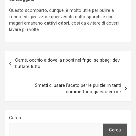
Questo scomparto, dunque, è molto utile per pulire a
fondo ed igienizzare quei vestiti molto sporchi e che
magari emanano
cattivi odori
, così da evitare di doverli
lavare più volte.
Navigazione
Carne, occhio a dove la riponi nel frigo: se sbagli devi
articoli
buttare tutto
Smetti di usare l’aceto per le pulizie: in tanti
commettono questo errore
Cerca
Cerca