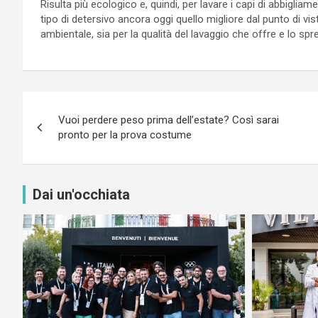
Risulta più ecologico e, quindi, per lavare i capi di abbiglia
tipo di detersivo ancora oggi quello migliore dal punto di vi
ambientale, sia per la qualità del lavaggio che offre e lo spr
Navigazione
Vuoi perdere peso prima dell’estate? Così sarai
articoli
pronto per la prova costume
Dai un'occhiata