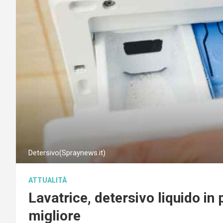
Detersivo(Spraynews.it)
ATTUALITÀ
Lavatrice, detersivo liquido in 
migliore