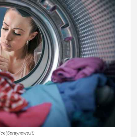
ice(Spraynews.it)