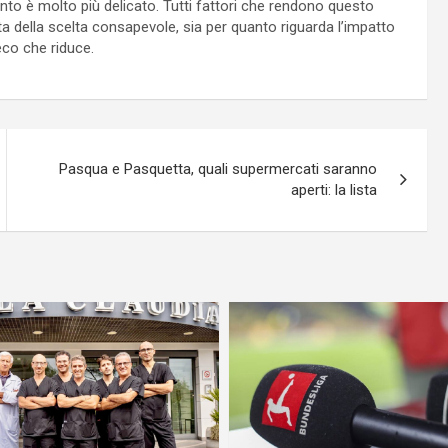
mento è molto più delicato. Tutti fattori che rendono questo
sta della scelta consapevole, sia per quanto riguarda l’impatto
eco che riduce.
Pasqua e Pasquetta, quali supermercati saranno
aperti: la lista