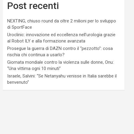
Post recenti
NEXTING, chiuso round da oltre 2 milioni per lo sviluppo
di SportFace
Uroclinic: innovazione ed eccellenza nell’urologia grazie
al Robot ILY e alla formazione avanzata
Prosegue la guerra di DAZN contro il “pezzotto”: cosa
rischia chi continua a usarlo?
Giornata mondiale contro la violenza sulle donne, Onu:
“Una vittima ogni 10 minuti”
Israele, Salvini: “Se Netanyahu venisse in Italia sarebbe il
benvenuto”