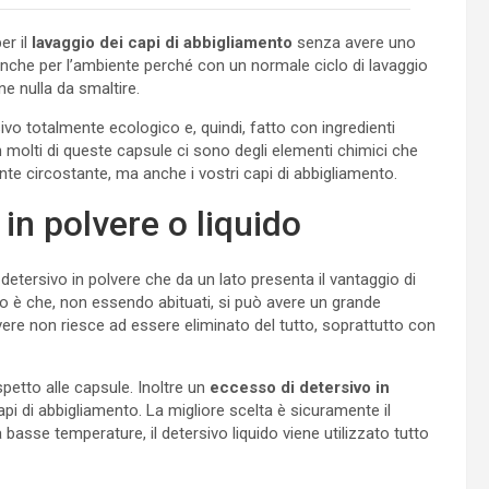
er il
lavaggio dei capi di abbigliamento
senza avere uno
anche per l’ambiente perché con un normale ciclo di lavaggio
ne nulla da smaltire.
sivo totalmente ecologico e, quindi, fatto con ingredienti
 molti di queste capsule ci sono degli elementi chimici che
te circostante, ma anche i vostri capi di abbigliamento.
in polvere o liquido
detersivo in polvere che da un lato presenta il vantaggio di
gio è che, non essendo abituati, si può avere un grande
olvere non riesce ad essere eliminato del tutto, soprattutto con
petto alle capsule. Inoltre un
eccesso di detersivo in
pi di abbigliamento. La migliore scelta è sicuramente il
a basse temperature, il detersivo liquido viene utilizzato tutto