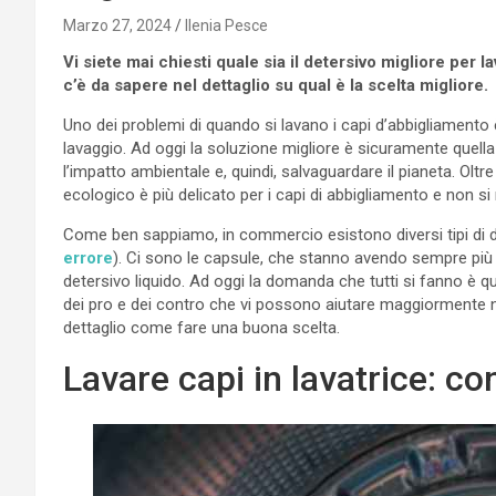
Marzo 27, 2024
Ilenia Pesce
Vi siete mai chiesti quale sia il detersivo migliore per l
c’è da sapere nel dettaglio su qual è la scelta migliore.
Uno dei problemi di quando si lavano i capi d’abbigliamento è
lavaggio. Ad oggi la soluzione migliore è sicuramente quella 
l’impatto ambientale e, quindi, salvaguardare il pianeta. Oltr
ecologico è più delicato per i capi di abbigliamento e non si r
Come ben sappiamo, in commercio esistono diversi tipi di d
errore
). Ci sono le capsule, che stanno avendo sempre più su
detersivo liquido. Ad oggi la domanda che tutti si fanno è q
dei pro e dei contro che vi possono aiutare maggiormente n
dettaglio come fare una buona scelta.
Lavare capi in lavatrice: cons