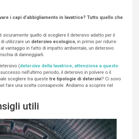
avare i capi d’abbigliamento in lavatrice? Tutto quello che
 sicuramente quello di scegliere il detersivo adatto per il
di utilizzare un
detersivo ecologico
, in primis per ridurre
e al vantaggio in fatto di impatto ambientale, un detersivo
ischia di danneggiarli.
etersivo (
detersivo della lavatrice, attenzione a questo
ccesso nell’ultimo periodo, il detersivo in polvere o il
uale scegliere tra queste
tre tipologie di detersivi
? Ci sono
el fare una scelta consapevole. Andiamo a scoprire nel
igli utili