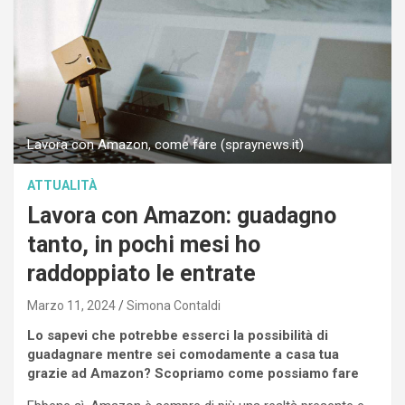
Lavora con Amazon, come fare (spraynews.it)
ATTUALITÀ
Lavora con Amazon: guadagno
tanto, in pochi mesi ho
raddoppiato le entrate
Marzo 11, 2024
Simona Contaldi
Lo sapevi che potrebbe esserci la possibilità di
guadagnare mentre sei comodamente a casa tua
grazie ad Amazon? Scopriamo come possiamo fare