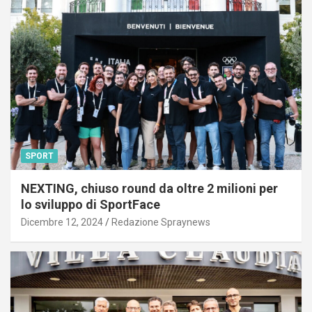
SPORT
NEXTING, chiuso round da oltre 2 milioni per
lo sviluppo di SportFace
Dicembre 12, 2024
Redazione Spraynews