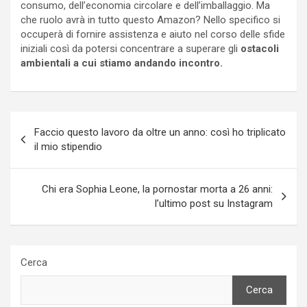
consumo, dell’economia circolare e dell’imballaggio. Ma
che ruolo avrà in tutto questo Amazon? Nello specifico si
occuperà di fornire assistenza e aiuto nel corso delle sfide
iniziali così da potersi concentrare a superare gli
ostacoli
ambientali a cui stiamo andando incontro.
Navigazione
Faccio questo lavoro da oltre un anno: così ho triplicato
articoli
il mio stipendio
Chi era Sophia Leone, la pornostar morta a 26 anni:
l’ultimo post su Instagram
Cerca
Cerca