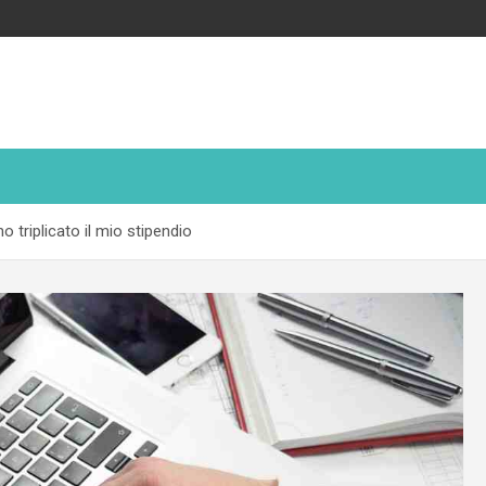
 triplicato il mio stipendio