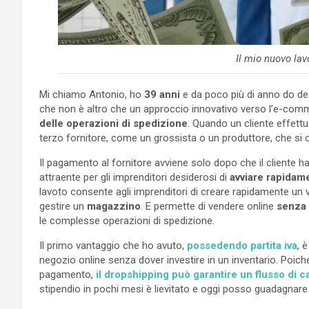
Il mio nuovo lav
Mi chiamo Antonio, ho
39 anni
e da poco più di anno do dec
che non è altro che un approccio innovativo verso l’e-co
delle operazioni di spedizione
. Quando un cliente effettu
terzo fornitore, come un grossista o un produttore, che si
Il pagamento al fornitore avviene solo dopo che il cliente h
attraente per gli imprenditori desiderosi di
avviare rapidam
lavoto consente agli imprenditori di creare rapidamente un 
gestire un
magazzino
. E permette di vendere online
senza 
le complesse operazioni di spedizione.
Il primo vantaggio che ho avuto,
possedendo partita iva
, 
negozio online senza dover investire in un inventario. Poiché
pagamento,
il dropshipping può garantire un flusso di
stipendio in pochi mesi è lievitato e oggi posso guadagnare