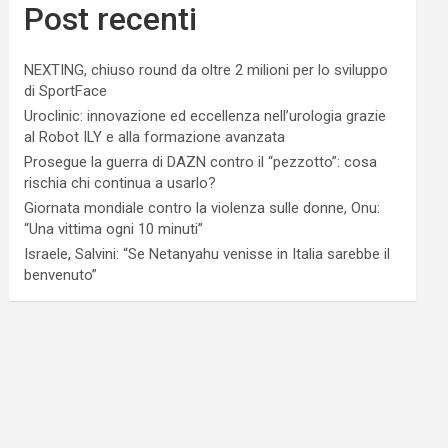
Post recenti
NEXTING, chiuso round da oltre 2 milioni per lo sviluppo
di SportFace
Uroclinic: innovazione ed eccellenza nell’urologia grazie
al Robot ILY e alla formazione avanzata
Prosegue la guerra di DAZN contro il “pezzotto”: cosa
rischia chi continua a usarlo?
Giornata mondiale contro la violenza sulle donne, Onu:
“Una vittima ogni 10 minuti”
Israele, Salvini: “Se Netanyahu venisse in Italia sarebbe il
benvenuto”