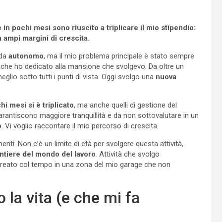
in pochi mesi sono riuscito a triplicare il mio stipendio:
a ampi margini di crescita.
da
autonomo
, ma il mio problema principale è stato sempre
 che ho dedicato alla mansione che svolgevo. Da oltre un
lio sotto tutti i punti di vista. Oggi svolgo una
nuova
hi mesi si è triplicato
, ma anche quelli di gestione del
garantiscono maggiore tranquillità e da non sottovalutare in un
o
. Vi voglio raccontare il mio percorso di crescita.
ti. Non c’è un limite di età per svolgere questa attività,
ntiere del mondo del lavoro
. Attività che svolgo
creato col tempo in una zona del mio garage che non
 la vita (e che mi fa