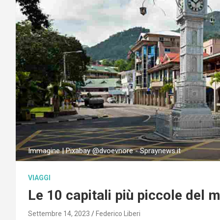
Immagine | Pixabay @dvoevnore - Spraynews.it
VIAGGI
Le 10 capitali più piccole del
Settembre 14, 2023
Federico Liberi