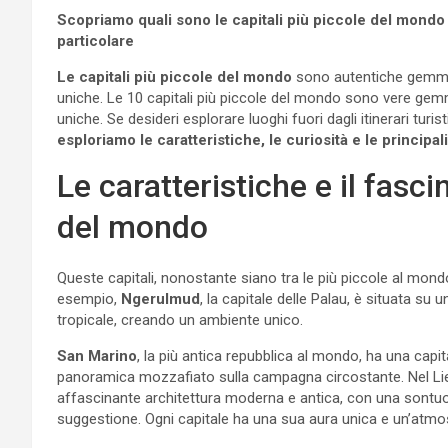
Scopriamo quali sono le capitali più piccole del mondo e
particolare
Le capitali più piccole del mondo
sono autentiche gemme n
uniche. Le 10 capitali più piccole del mondo sono vere gem
uniche. Se desideri esplorare luoghi fuori dagli itinerari turist
esploriamo le caratteristiche, le curiosità e le principali
Le caratteristiche e il fasci
del mondo
Queste capitali, nonostante siano tra le più piccole al mondo
esempio,
Ngerulmud
, la capitale delle Palau, è situata su
tropicale, creando un ambiente unico.
San Marino
, la più antica repubblica al mondo, ha una cap
panoramica mozzafiato sulla campagna circostante. Nel Li
affascinante architettura moderna e antica, con una sontuo
suggestione. Ogni capitale ha una sua aura unica e un’atmo