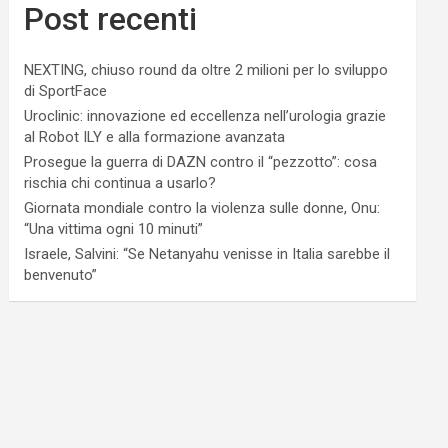
Post recenti
NEXTING, chiuso round da oltre 2 milioni per lo sviluppo
di SportFace
Uroclinic: innovazione ed eccellenza nell’urologia grazie
al Robot ILY e alla formazione avanzata
Prosegue la guerra di DAZN contro il “pezzotto”: cosa
rischia chi continua a usarlo?
Giornata mondiale contro la violenza sulle donne, Onu:
“Una vittima ogni 10 minuti”
Israele, Salvini: “Se Netanyahu venisse in Italia sarebbe il
benvenuto”