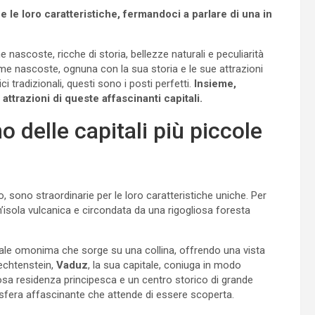
 le loro caratteristiche, fermandoci a parlare di una in
ascoste, ricche di storia, bellezze naturali e peculiarità
me nascoste, ognuna con la sua storia e le sue attrazioni
ici tradizionali, questi sono i posti perfetti.
Insieme,
 attrazioni di queste affascinanti capitali.
no delle capitali più piccole
, sono straordinarie per le loro caratteristiche uniche. Per
 un’isola vulcanica e circondata da una rigogliosa foresta
itale omonima che sorge su una collina, offrendo una vista
echtenstein,
Vaduz
, la sua capitale, coniuga in modo
sa residenza principesca e un centro storico di grande
sfera affascinante che attende di essere scoperta.