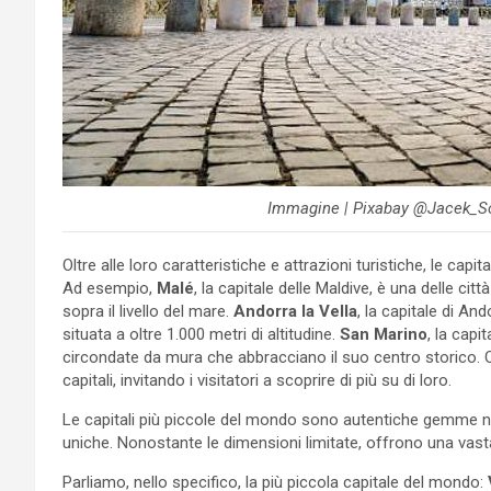
Immagine | Pixabay @Jacek_So
Oltre alle loro caratteristiche e attrazioni turistiche, le cap
Ad esempio,
Malé
, la capitale delle Maldive, è una delle cit
sopra il livello del mare.
Andorra la Vella
, la capitale di An
situata a oltre 1.000 metri di altitudine.
San Marino
, la cap
circondate da mura che abbracciano il suo centro storico. 
capitali, invitando i visitatori a scoprire di più su di loro.
Le capitali più piccole del mondo sono autentiche gemme nasc
uniche. Nonostante le dimensioni limitate, offrono una vas
Parliamo, nello specifico, la più piccola capitale del mondo:
V