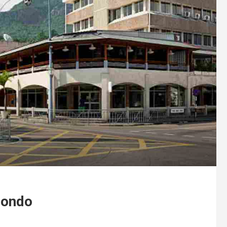
 mondo