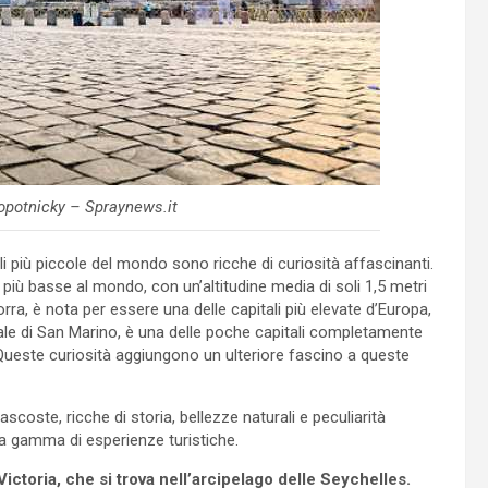
potnicky – Spraynews.it
itali più piccole del mondo sono ricche di curiosità affascinanti.
tà più basse al mondo, con un’altitudine media di soli 1,5 metri
dorra, è nota per essere una delle capitali più elevate d’Europa,
itale di San Marino, è una delle poche capitali completamente
Queste curiosità aggiungono un ulteriore fascino a queste
oste, ricche di storia, bellezze naturali e peculiarità
ta gamma di esperienze turistiche.
ictoria, che si trova nell’arcipelago delle Seychelles.