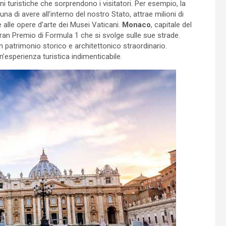
ni turistiche che sorprendono i visitatori. Per esempio, la
na di avere all’interno del nostro Stato, attrae milioni di
e alle opere d’arte dei Musei Vaticani.
Monaco
, capitale del
Gran Premio di Formula 1 che si svolge sulle sue strade.
i un patrimonio storico e architettonico straordinario.
’esperienza turistica indimenticabile.