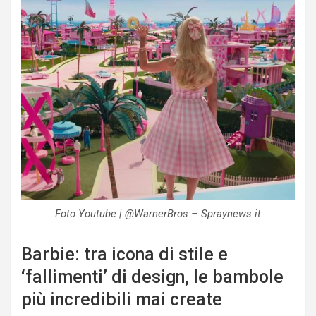
Foto Youtube | @WarnerBros – Spraynews.it
Barbie: tra icona di stile e
‘fallimenti’ di design, le bambole
più incredibili mai create