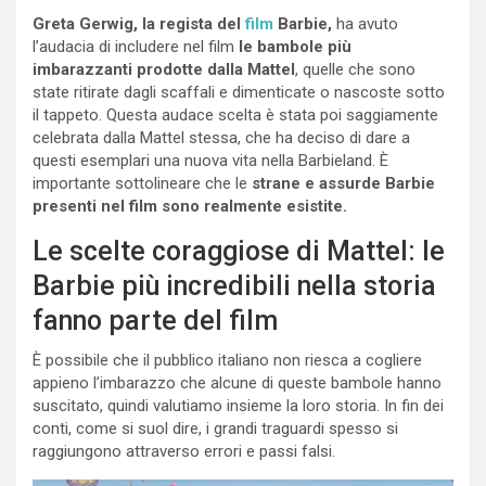
Greta Gerwig, la regista del
film
Barbie,
ha avuto
l’audacia di includere nel film
le bambole più
imbarazzanti prodotte dalla Mattel
, quelle che sono
state ritirate dagli scaffali e dimenticate o nascoste sotto
il tappeto. Questa audace scelta è stata poi saggiamente
celebrata dalla Mattel stessa, che ha deciso di dare a
questi esemplari una nuova vita nella Barbieland. È
importante sottolineare che le
strane e assurde Barbie
presenti nel film sono realmente esistite.
Le scelte coraggiose di Mattel: le
Barbie più incredibili nella storia
fanno parte del film
È possibile che il pubblico italiano non riesca a cogliere
appieno l’imbarazzo che alcune di queste bambole hanno
suscitato, quindi valutiamo insieme la loro storia. In fin dei
conti, come si suol dire, i grandi traguardi spesso si
raggiungono attraverso errori e passi falsi.