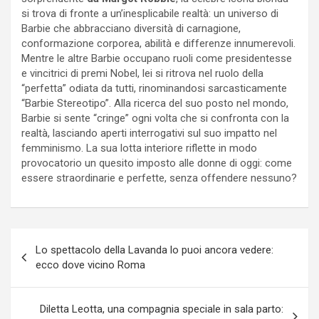
si trova di fronte a un’inesplicabile realtà: un universo di
Barbie che abbracciano diversità di carnagione,
conformazione corporea, abilità e differenze innumerevoli.
Mentre le altre Barbie occupano ruoli come presidentesse
e vincitrici di premi Nobel, lei si ritrova nel ruolo della
“perfetta” odiata da tutti, rinominandosi sarcasticamente
“Barbie Stereotipo”. Alla ricerca del suo posto nel mondo,
Barbie si sente “cringe” ogni volta che si confronta con la
realtà, lasciando aperti interrogativi sul suo impatto nel
femminismo. La sua lotta interiore riflette in modo
provocatorio un quesito imposto alle donne di oggi: come
essere straordinarie e perfette, senza offendere nessuno?
Navigazione
Lo spettacolo della Lavanda lo puoi ancora vedere:
articoli
ecco dove vicino Roma
Diletta Leotta, una compagnia speciale in sala parto: