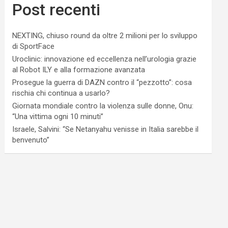
Post recenti
NEXTING, chiuso round da oltre 2 milioni per lo sviluppo
di SportFace
Uroclinic: innovazione ed eccellenza nell’urologia grazie
al Robot ILY e alla formazione avanzata
Prosegue la guerra di DAZN contro il “pezzotto”: cosa
rischia chi continua a usarlo?
Giornata mondiale contro la violenza sulle donne, Onu:
“Una vittima ogni 10 minuti”
Israele, Salvini: “Se Netanyahu venisse in Italia sarebbe il
benvenuto”