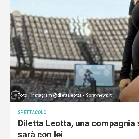
Foto | Instagram @dilettaleotta - Spraynews.it
SPETTACOLO
Diletta Leotta, una compagnia s
sarà con lei