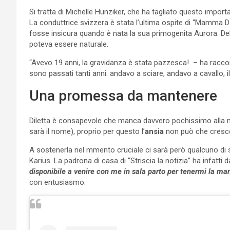
Si tratta di Michelle Hunziker, che ha tagliato questo impo
La conduttrice svizzera è stata l’ultima ospite di “Mamma
fosse insicura quando è nata la sua primogenita Aurora. Del 
poteva essere naturale.
“Avevo 19 anni, la gravidanza è stata pazzesca! – ha raccon
sono passati tanti anni: andavo a sciare, andavo a cavallo, i
Una promessa da mantenere
Diletta è consapevole che manca davvero pochissimo alla 
sarà il nome), proprio per questo l’
ansia
non può che cresc
A sostenerla nel mmento cruciale ci sarà però qualcuno di s
Karius. La padrona di casa di “Striscia la notizia” ha infatti d
disponibile a venire con me in sala parto per tenermi la ma
con entusiasmo.