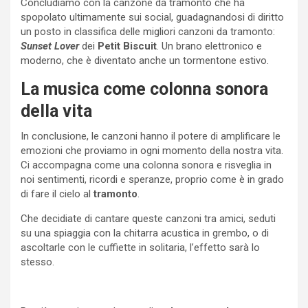
Concludiamo con la canzone da tramonto che ha
spopolato ultimamente sui social, guadagnandosi di diritto
un posto in classifica delle migliori canzoni da tramonto:
Sunset Lover
dei
Petit Biscuit
. Un brano elettronico e
moderno, che è diventato anche un tormentone estivo.
La musica come colonna sonora
della vita
In conclusione, le canzoni hanno il potere di amplificare le
emozioni che proviamo in ogni momento della nostra vita.
Ci accompagna come una colonna sonora e risveglia in
noi sentimenti, ricordi e speranze, proprio come è in grado
di fare il cielo al
tramonto
.
Che decidiate di cantare queste canzoni tra amici, seduti
su una spiaggia con la chitarra acustica in grembo, o di
ascoltarle con le cuffiette in solitaria, l’effetto sarà lo
stesso.