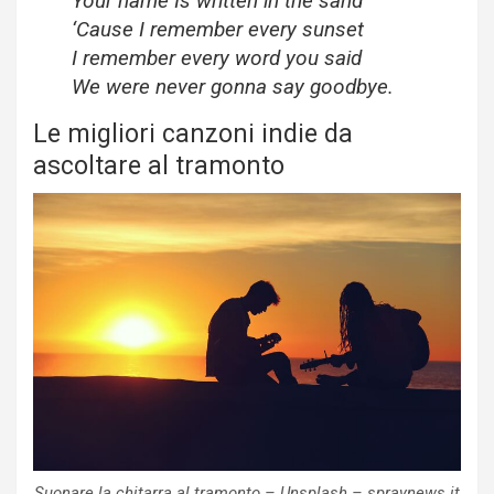
Your name Is written in the sand
‘Cause I remember every sunset
I remember every word you said
We were never gonna say goodbye.
Le migliori canzoni indie da
ascoltare al tramonto
Suonare la chitarra al tramonto – Unsplash – spraynews.it