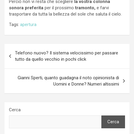
Perciò non vi resta che scegliere
la vostra colonna
sonora preferita
per il prossimo
tramonto,
e farvi
trasportare da tutta la bellezza del sole che saluta il cielo.
Tags:
apertura
Navigazione
Telefono nuovo? Il sistema velocissimo per passare
articoli
tutto da quello vecchio in pochi click
Gianni Sperti, quanto guadagna il noto opinionista di
Uomini e Donne? Numeri altissimi
Cerca
Cerca