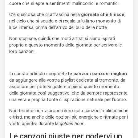
cuore che si apre a sentimenti malinconici e romantici.
C’è qualcosa che ci affascina nella
giornata che finisce
,
nel cielo che si scalda e ci regala un’ultimo momento di
luce intensa, prima dell’arrivo del buio della notte.
Non stupisce, quindi, che molti artisti si siano ispirati
proprio a questo momento della giornata per scrivere le
loro canzoni.
In questo articolo scoprirete
le canzoni canzoni migliori
da aggiungere alla vostra playlist dedicata al tramonto, da
ascoltare per potervi godere a pieno questo momento
della giornata così suggestivo, che da sempre rappresenta
una vera e propria fonte di ispirazione naturale per l’uomo.
Non temete: non vi proporremo solo canzoni malinconiche
e tristi, ma anche delle opzioni più energiche e ritmate per i
vostri aperitivi durante la
golden hour
.
Le canzoni giuste per godervi un