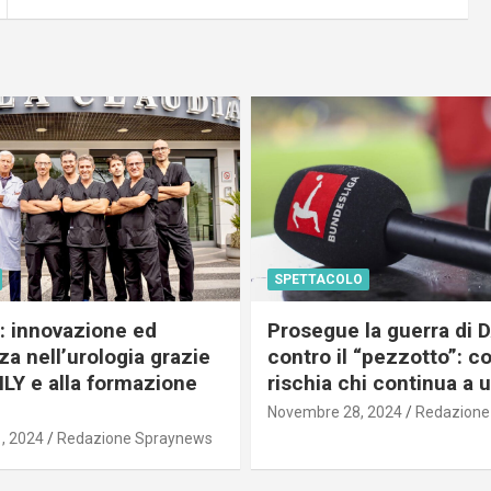
SPETTACOLO
c: innovazione ed
Prosegue la guerra di
a nell’urologia grazie
contro il “pezzotto”: c
ILY e alla formazione
rischia chi continua a 
Novembre 28, 2024
Redazione
, 2024
Redazione Spraynews