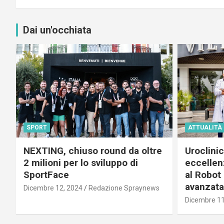
Dai un'occhiata
SPORT
ATTUALITÀ
NEXTING, chiuso round da oltre
Uroclini
2 milioni per lo sviluppo di
eccellenz
SportFace
al Robot 
avanzata
Dicembre 12, 2024
Redazione Spraynews
Dicembre 11