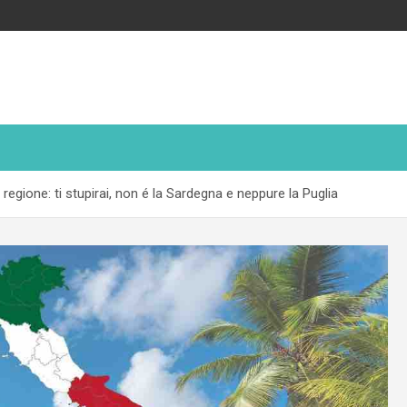
a regione: ti stupirai, non é la Sardegna e neppure la Puglia