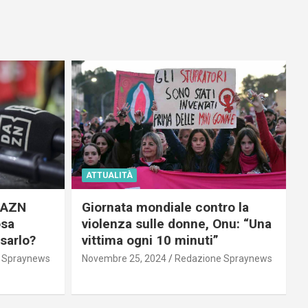
ATTUALITÀ
 DAZN
Giornata mondiale contro la
osa
violenza sulle donne, Onu: “Una
usarlo?
vittima ogni 10 minuti”
 Spraynews
Novembre 25, 2024
Redazione Spraynews