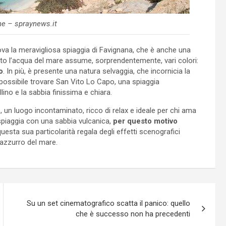
ne – spraynews.it
trova la meravigliosa spiaggia di Favignana, che è anche una
posto l’acqua del mare assume, sorprendentemente, vari colori:
o
. In più, è presente una natura selvaggia, che incornicia la
possibile trovare San Vito Lo Capo, una spiaggia
lino e la sabbia finissima e chiara.
o, un luogo incontaminato, ricco di relax e ideale per chi ama
 spiaggia con una sabbia vulcanica,
per questo motivo
 questa sua particolarità regala degli effetti scenografici
’azzurro del mare.
Su un set cinematografico scatta il panico: quello
che è successo non ha precedenti