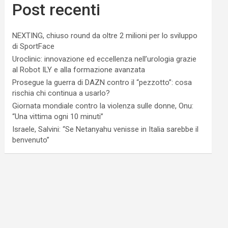
Post recenti
NEXTING, chiuso round da oltre 2 milioni per lo sviluppo
di SportFace
Uroclinic: innovazione ed eccellenza nell’urologia grazie
al Robot ILY e alla formazione avanzata
Prosegue la guerra di DAZN contro il “pezzotto”: cosa
rischia chi continua a usarlo?
Giornata mondiale contro la violenza sulle donne, Onu:
“Una vittima ogni 10 minuti”
Israele, Salvini: “Se Netanyahu venisse in Italia sarebbe il
benvenuto”