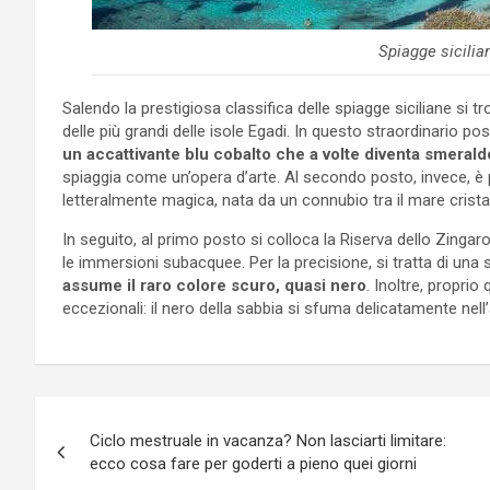
Spiagge sicilia
Salendo la prestigiosa classifica delle spiagge siciliane si 
delle più grandi delle isole Egadi. In questo straordinario 
un accattivante blu cobalto che a volte diventa smerald
spiaggia come un’opera d’arte. Al secondo posto, invece, è 
letteralmente magica, nata da un connubio tra il mare cristal
In seguito, al primo posto si colloca la Riserva dello Zingar
le immersioni subacquee. Per la precisione, si tratta di una
assume il raro colore scuro, quasi nero
. Inoltre, proprio
eccezionali: il nero della sabbia si sfuma delicatamente nell
Navigazione
Ciclo mestruale in vacanza? Non lasciarti limitare:
articoli
ecco cosa fare per goderti a pieno quei giorni