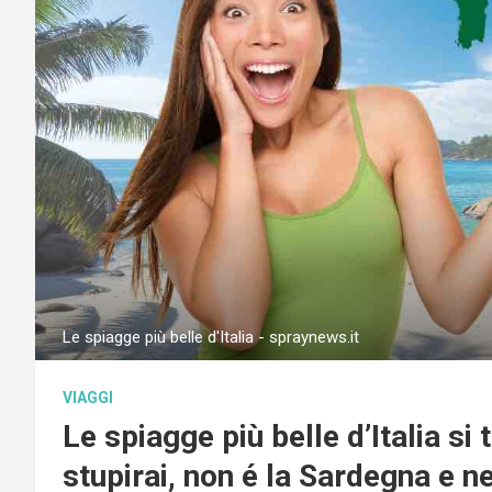
Le spiagge più belle d'Italia - spraynews.it
VIAGGI
Le spiagge più belle d’Italia si 
stupirai, non é la Sardegna e n