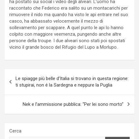
ha postato sui social i video degli alveari. L’uomo ha
raccontato che Federico era salito su un montacarichi per
rimuovere il nido ma quando ha visto le api entrare nel suo
casco, ha abbassato velocemente il mezzo di
sollevamento per scappare. A quel punto le api lo hanno
colpito con maggiore veemenza, pungendo anche altre
persone della troupe. I due alveari sono stati poi spostati
vicino il grande bosco del Rifugio del Lupo a Morlupo.
Navigazione
Le spiagge più belle d’Italia si trovano in questa regione:
articoli
ti stupirai, non é la Sardegna e neppure la Puglia
Nek e l’ammissione pubblica: “Per lei sono morto”
Cerca