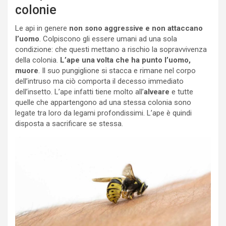
colonie
Le api in genere
non sono aggressive e non attaccano
l’uomo
. Colpiscono gli essere umani ad una sola
condizione: che questi mettano a rischio la sopravvivenza
della colonia.
L’ape una volta che ha punto l’uomo,
muore
. Il suo pungiglione si stacca e rimane nel corpo
dell’intruso ma ciò comporta il decesso immediato
dell’insetto. L’ape infatti tiene molto all’
alveare
e tutte
quelle che appartengono ad una stessa colonia sono
legate tra loro da legami profondissimi. L’ape è quindi
disposta a sacrificare se stessa.