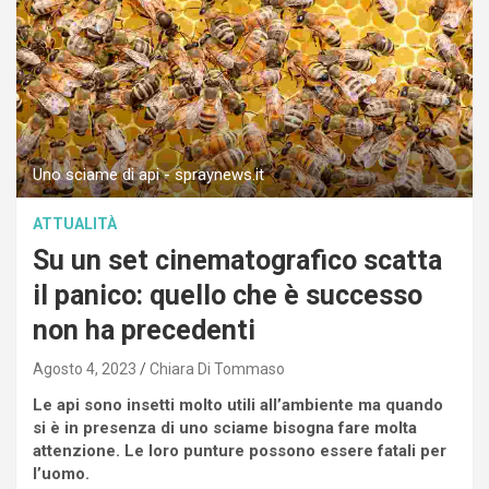
Uno sciame di api - spraynews.it
ATTUALITÀ
Su un set cinematografico scatta
il panico: quello che è successo
non ha precedenti
Agosto 4, 2023
Chiara Di Tommaso
Le api sono insetti molto utili all’ambiente ma quando
si è in presenza di uno sciame bisogna fare molta
attenzione. Le loro punture possono essere fatali per
l’uomo.