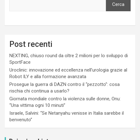
Cerca
Post recenti
NEXTING, chiuso round da oltre 2 milioni per lo sviluppo di
SportFace
Uroclinic: innovazione ed eccellenza nell’urologia grazie al
Robot ILY e alla formazione avanzata
Prosegue la guerra di DAZN contro il “pezzotto”: cosa
rischia chi continua a usarlo?
Giornata mondiale contro la violenza sulle donne, Onu:
“Una vittima ogni 10 minuti”
Israele, Salvini: “Se Netanyahu venisse in Italia sarebbe il
benvenuto”