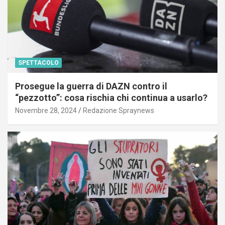
SPETTACOLO
Prosegue la guerra di DAZN contro il
“pezzotto”: cosa rischia chi continua a usarlo?
Novembre 28, 2024
Redazione Spraynews