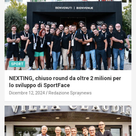
SPORT
NEXTING, chiuso round da oltre 2 milioni per
lo sviluppo di SportFace
Dicembre 12, 2024
Redazione Spraynews