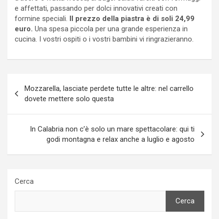
e affettati, passando per dolci innovativi creati con
formine speciali.
Il prezzo della piastra è di soli 24,99
euro.
Una spesa piccola per una grande esperienza in
cucina. I vostri ospiti o i vostri bambini vi ringrazieranno.
Navigazione
Mozzarella, lasciate perdete tutte le altre: nel carrello
articoli
dovete mettere solo questa
In Calabria non c’è solo un mare spettacolare: qui ti
godi montagna e relax anche a luglio e agosto
Cerca
Cerca