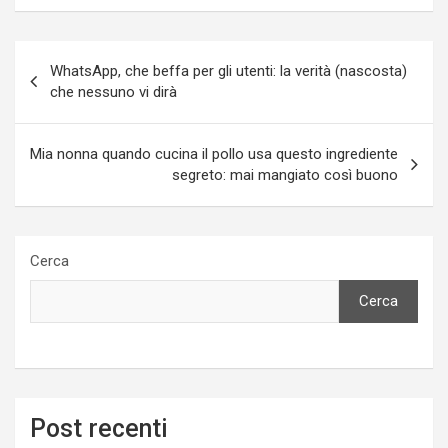
Navigazione
WhatsApp, che beffa per gli utenti: la verità (nascosta)
articoli
che nessuno vi dirà
Mia nonna quando cucina il pollo usa questo ingrediente
segreto: mai mangiato così buono
Cerca
Cerca
Post recenti