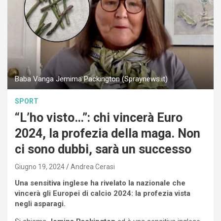
Baba Vanga Jemima Packington (Spraynews.it)
SPORT
“L’ho visto…”: chi vincerà Euro
2024, la profezia della maga. Non
ci sono dubbi, sarà un successo
Giugno 19, 2024
Andrea Cerasi
Una sensitiva inglese ha rivelato la nazionale che
vincerà gli Europei di calcio 2024: la profezia vista
negli asparagi.