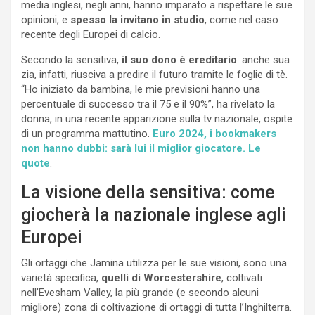
media inglesi, negli anni, hanno imparato a rispettare le sue
opinioni, e
spesso la invitano in studio
, come nel caso
recente degli Europei di calcio.
Secondo la sensitiva,
il suo dono è ereditario
: anche sua
zia, infatti, riusciva a predire il futuro tramite le foglie di tè.
“Ho iniziato da bambina, le mie previsioni hanno una
percentuale di successo tra il 75 e il 90%”, ha rivelato la
donna, in una recente apparizione sulla tv nazionale, ospite
di un programma mattutino.
Euro 2024, i bookmakers
non hanno dubbi: sarà lui il miglior giocatore. Le
quote
.
La visione della sensitiva: come
giocherà la nazionale inglese agli
Europei
Gli ortaggi che Jamina utilizza per le sue visioni, sono una
varietà specifica,
quelli di Worcestershire
, coltivati
nell’Evesham Valley, la più grande (e secondo alcuni
migliore) zona di coltivazione di ortaggi di tutta l’Inghilterra.