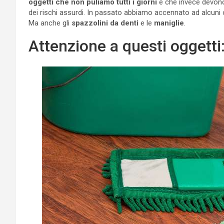
oggetti che non puliamo tutti i giorni
e che invece devono
dei rischi assurdi. In passato abbiamo accennato ad alcuni
Ma anche gli
spazzolini da denti
e le
maniglie
.
Attenzione a questi oggetti