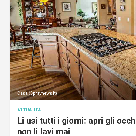
Casa (Spraynews.it)
ATTUALITÀ
Li usi tutti i giorni: apri gli oc
non li lavi mai