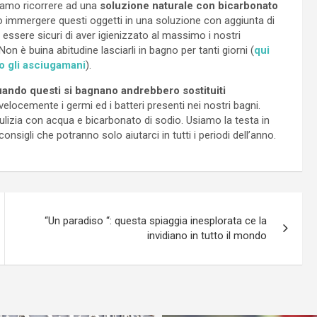
siamo ricorrere ad una
soluzione naturale con bicarbonato
mo immergere questi oggetti in una soluzione con aggiunta di
 essere sicuri di aver igienizzato al massimo i nostri
 Non è buina abitudine lasciarli in bagno per tanti giorni (
qui
o gli asciugamani
).
ando questi si bagnano andrebbero sostituiti
 velocemente i germi ed i batteri presenti nei nostri bagni.
lizia con acqua e bicarbonato di sodio. Usiamo la testa in
nsigli che potranno solo aiutarci in tutti i periodi dell’anno.
“Un paradiso “: questa spiaggia inesplorata ce la
invidiano in tutto il mondo