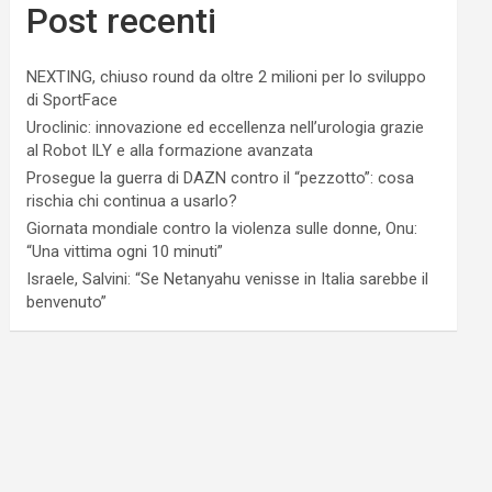
Post recenti
NEXTING, chiuso round da oltre 2 milioni per lo sviluppo
di SportFace
Uroclinic: innovazione ed eccellenza nell’urologia grazie
al Robot ILY e alla formazione avanzata
Prosegue la guerra di DAZN contro il “pezzotto”: cosa
rischia chi continua a usarlo?
Giornata mondiale contro la violenza sulle donne, Onu:
“Una vittima ogni 10 minuti”
Israele, Salvini: “Se Netanyahu venisse in Italia sarebbe il
benvenuto”