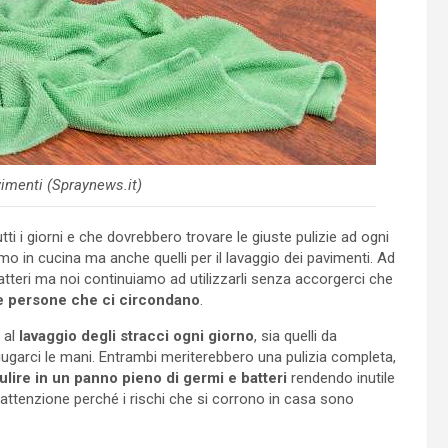
vimenti (Spraynews.it)
i i giorni e che dovrebbero trovare le giuste pulizie ad ogni
mo in cucina ma anche quelli per il lavaggio dei pavimenti. Ad
batteri ma noi continuiamo ad utilizzarli senza accorgerci che
le persone che ci circondano
.
 al
lavaggio degli stracci ogni giorno
, sia quelli da
iugarci le mani. Entrambi meriterebbero una pulizia completa,
ulire in un panno pieno di germi e batteri
rendendo inutile
ttenzione perché i rischi che si corrono in casa sono