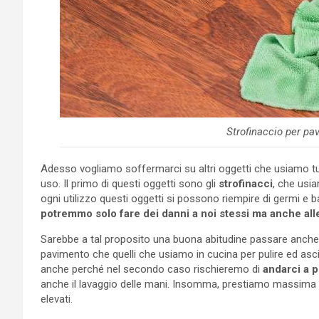
Strofinaccio per pa
Adesso vogliamo soffermarci su altri oggetti che usiamo tutt
uso. Il primo di questi oggetti sono gli
strofinacci
, che usia
ogni utilizzo questi oggetti si possono riempire di germi e 
potremmo solo fare dei danni a noi stessi ma anche al
Sarebbe a tal proposito una buona abitudine passare anche
pavimento che quelli che usiamo in cucina per pulire ed asc
anche perché nel secondo caso rischieremo di
andarci a p
anche il lavaggio delle mani. Insomma, prestiamo massima a
elevati.