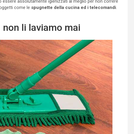
 essere assolutamente igienizzati al meglio per non correre
 oggetti come le
spugnette della cucina ed i telecomandi
.
: non li laviamo mai