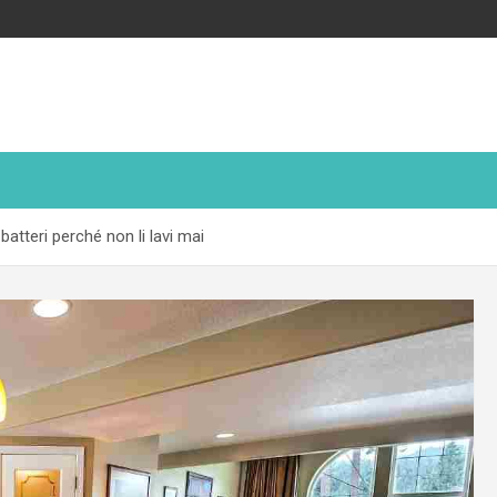
di batteri perché non li lavi mai