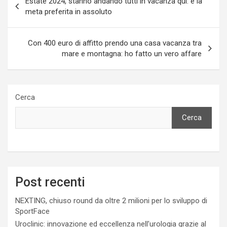
Estate 2024, stanno andando tutti in vacanza qui: è la
articoli
meta preferita in assoluto
Con 400 euro di affitto prendo una casa vacanza tra
mare e montagna: ho fatto un vero affare
Cerca
Cerca
Post recenti
NEXTING, chiuso round da oltre 2 milioni per lo sviluppo di
SportFace
Uroclinic: innovazione ed eccellenza nell’urologia grazie al