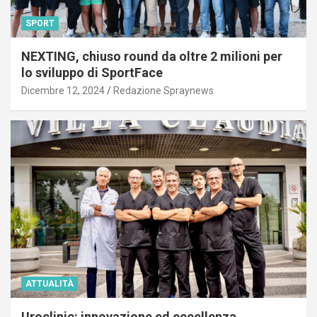
SPORT
NEXTING, chiuso round da oltre 2 milioni per
lo sviluppo di SportFace
Dicembre 12, 2024
Redazione Spraynews
ATTUALITÀ
Uroclinic: innovazione ed eccellenza