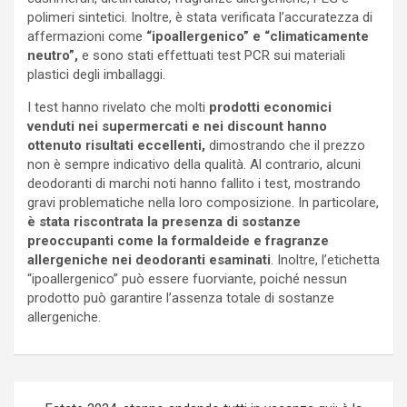
polimeri sintetici. Inoltre, è stata verificata l’accuratezza di
affermazioni come
“ipoallergenico” e “climaticamente
neutro”,
e sono stati effettuati test PCR sui materiali
plastici degli imballaggi.
I test hanno rivelato che molti
prodotti economici
venduti nei supermercati e nei discount hanno
ottenuto risultati eccellenti,
dimostrando che il prezzo
non è sempre indicativo della qualità. Al contrario, alcuni
deodoranti di marchi noti hanno fallito i test, mostrando
gravi problematiche nella loro composizione. In particolare,
è stata riscontrata la presenza di sostanze
preoccupanti come la formaldeide e fragranze
allergeniche nei deodoranti esaminati
. Inoltre, l’etichetta
“ipoallergenico” può essere fuorviante, poiché nessun
prodotto può garantire l’assenza totale di sostanze
allergeniche.
Navigazione