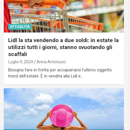
ATTUALITÀ
Lidl la sta vendendo a due soldi: in estate la
utilizzi tutti i giorni, stanno svuotando gli
scaffali
Luglio 9, 2024
Anna Antonucci
Bisogna fare in fretta per accaparrarsi l’ultimo oggetto
trend dell’estate. È in vendita alla Lidl e…