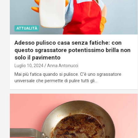
ATTUALITÀ
Adesso pulisco casa senza fatiche: con
questo sgrassatore potentissimo brilla non
solo il pavimento
Luglio 10, 2024
Anna Antonucci
Mai più fatica quando si pulisce. C’è uno sgrassatore
universale che permette di pulire tutti gli…