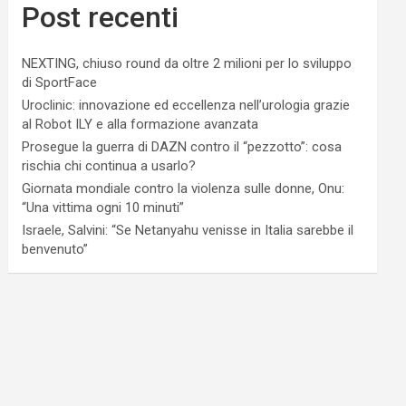
Post recenti
NEXTING, chiuso round da oltre 2 milioni per lo sviluppo
di SportFace
Uroclinic: innovazione ed eccellenza nell’urologia grazie
al Robot ILY e alla formazione avanzata
Prosegue la guerra di DAZN contro il “pezzotto”: cosa
rischia chi continua a usarlo?
Giornata mondiale contro la violenza sulle donne, Onu:
“Una vittima ogni 10 minuti”
Israele, Salvini: “Se Netanyahu venisse in Italia sarebbe il
benvenuto”