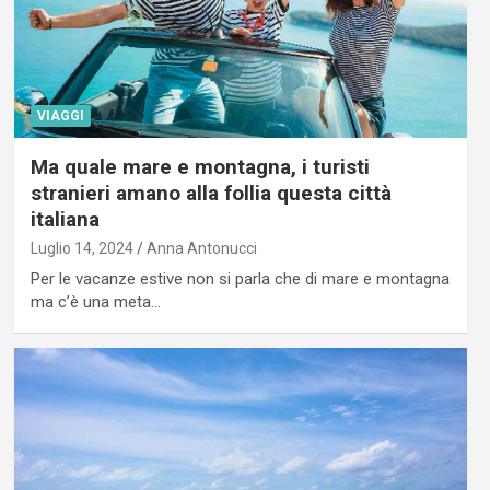
VIAGGI
Ma quale mare e montagna, i turisti
stranieri amano alla follia questa città
italiana
Luglio 14, 2024
Anna Antonucci
Per le vacanze estive non si parla che di mare e montagna
ma c’è una meta…