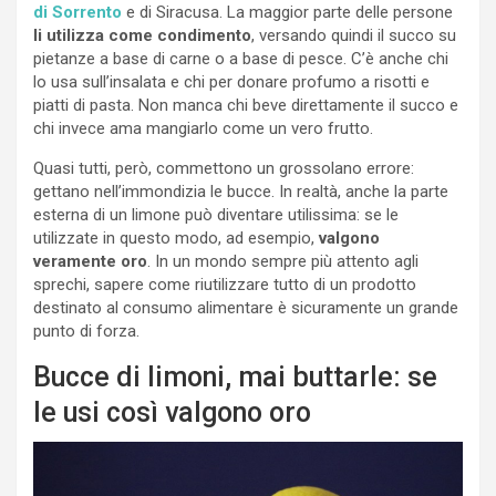
di Sorrento
e di Siracusa. La maggior parte delle persone
li utilizza come condimento
, versando quindi il succo su
pietanze a base di carne o a base di pesce. C’è anche chi
lo usa sull’insalata e chi per donare profumo a risotti e
piatti di pasta. Non manca chi beve direttamente il succo e
chi invece ama mangiarlo come un vero frutto.
Quasi tutti, però, commettono un grossolano errore:
gettano nell’immondizia le bucce. In realtà, anche la parte
esterna di un limone può diventare utilissima: se le
utilizzate in questo modo, ad esempio,
valgono
veramente oro
. In un mondo sempre più attento agli
sprechi, sapere come riutilizzare tutto di un prodotto
destinato al consumo alimentare è sicuramente un grande
punto di forza.
Bucce di limoni, mai buttarle: se
le usi così valgono oro