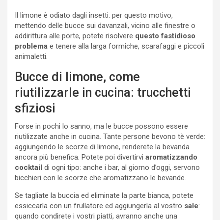
Il limone è odiato dagli insetti: per questo motivo,
mettendo delle bucce sui davanzali, vicino alle finestre o
addirittura alle porte, potete risolvere
questo fastidioso
problema
e tenere alla larga formiche, scarafaggi e piccoli
animaletti.
Bucce di limone, come
riutilizzarle in cucina: trucchetti
sfiziosi
Forse in pochi lo sanno, ma le bucce possono essere
riutilizzate anche in cucina. Tante persone bevono tè verde:
aggiungendo le scorze di limone, renderete la bevanda
ancora più benefica. Potete poi divertirvi
aromatizzando
cocktail
di ogni tipo: anche i bar, al giorno d’oggi, servono
bicchieri con le scorze che aromatizzano le bevande.
Se tagliate la buccia ed eliminate la parte bianca, potete
essiccarla con un frullatore ed aggiungerla al vostro
sale
:
quando condirete i vostri piatti, avranno anche una