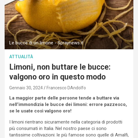
Le bucce di un limone - Spraynews.it
ATTUALITÀ
Limoni, non buttare le bucce:
valgono oro in questo modo
Gennaio 30, 2024
Francesco DAndolfo
La maggior parte delle persone tende a buttare via
nell’immondizia le bucce dei limoni: errore pazzesco,
se le usate così valgono oro!
I limoni rientrano sicuramente nella categoria di prodotti
più consumati in Italia. Nel nostro paese ci sono
tantissime coltivazioni: le più famose sono quelle di Amalfi,