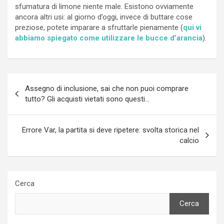
sfumatura di limone niente male. Esistono ovviamente
ancora altri usi: al giorno d’oggi, invece di buttare cose
preziose, potete imparare a sfruttarle pienamente (
qui vi
abbiamo spiegato come utilizzare le bucce d’arancia
).
Navigazione
Assegno di inclusione, sai che non puoi comprare
articoli
tutto? Gli acquisti vietati sono questi…
Errore Var, la partita si deve ripetere: svolta storica nel
calcio
Cerca
Cerca