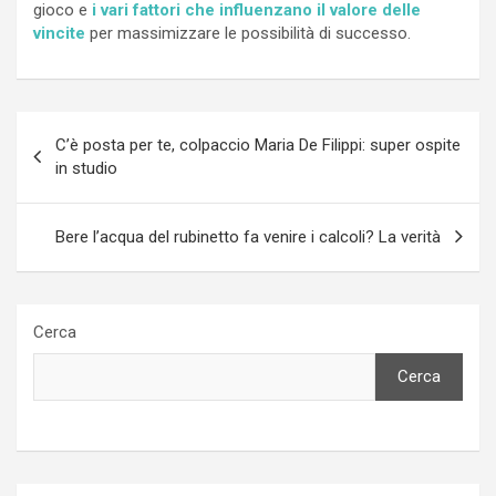
gioco e
i vari fattori che influenzano il valore delle
vincite
per massimizzare le possibilità di successo.
Navigazione
C’è posta per te, colpaccio Maria De Filippi: super ospite
articoli
in studio
Bere l’acqua del rubinetto fa venire i calcoli? La verità
Cerca
Cerca