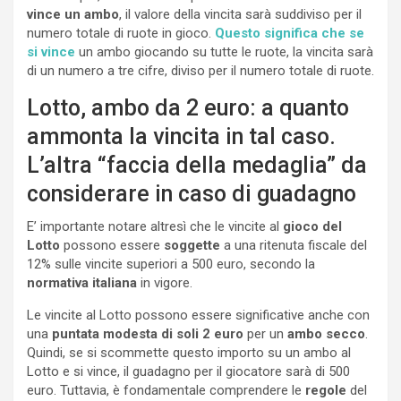
vince un ambo
, il valore della vincita sarà suddiviso per il
numero totale di ruote in gioco.
Questo significa che se
si vince
un ambo giocando su tutte le ruote, la vincita sarà
di un numero a tre cifre, diviso per il numero totale di ruote.
Lotto, ambo da 2 euro: a quanto
ammonta la vincita in tal caso.
L’altra “faccia della medaglia” da
considerare in caso di guadagno
E’ importante notare altresì che le vincite al
gioco del
Lotto
possono essere
soggette
a una ritenuta fiscale del
12% sulle vincite superiori a 500 euro, secondo la
normativa italiana
in vigore.
Le vincite al Lotto possono essere significative anche con
una
puntata modesta di soli 2 euro
per un
ambo secco
.
Quindi, se si scommette questo importo su un ambo al
Lotto e si vince, il guadagno per il giocatore sarà di 500
euro. Tuttavia, è fondamentale comprendere le
regole
del