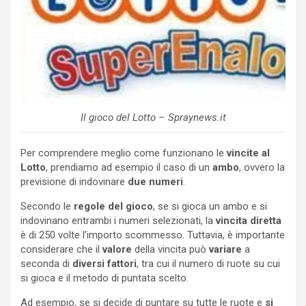
Il gioco del Lotto – Spraynews.it
Per comprendere meglio come funzionano le
vincite al
Lotto
, prendiamo ad esempio il caso di un
ambo
, ovvero la
previsione di indovinare
due numeri
.
Secondo le
regole del gioco
, se si gioca un ambo e si
indovinano entrambi i numeri selezionati, la
vincita diretta
è di 250 volte l’importo scommesso. Tuttavia, è importante
considerare che il
valore
della vincita può
variare
a
seconda di
diversi fattori
, tra cui il numero di ruote su cui
si gioca e il metodo di puntata scelto.
Ad esempio, se si decide di puntare su tutte le ruote e
si