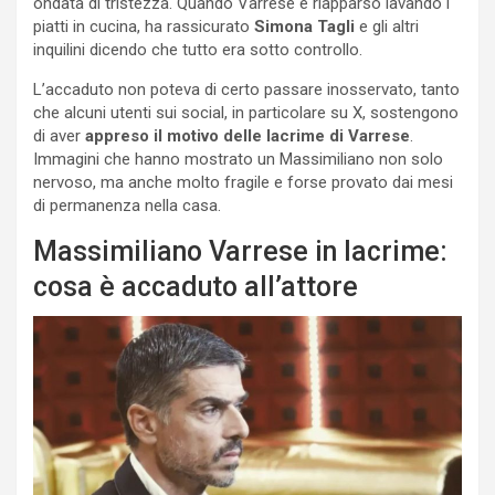
ondata di tristezza. Quando Varrese è riapparso lavando i
piatti in cucina, ha rassicurato
Simona Tagli
e gli altri
inquilini dicendo che tutto era sotto controllo.
L’accaduto non poteva di certo passare inosservato, tanto
che alcuni utenti sui social, in particolare su X, sostengono
di aver
appreso il motivo delle lacrime di Varrese
.
Immagini che hanno mostrato un Massimiliano non solo
nervoso, ma anche molto fragile e forse provato dai mesi
di permanenza nella casa.
Massimiliano Varrese in lacrime:
cosa è accaduto all’attore