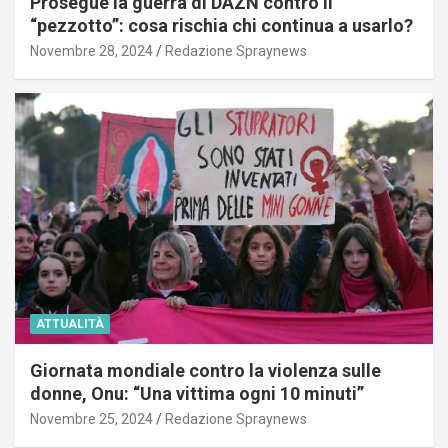
Prosegue la guerra di DAZN contro il
“pezzotto”: cosa rischia chi continua a usarlo?
Novembre 28, 2024
Redazione Spraynews
ATTUALITÀ
Giornata mondiale contro la violenza sulle
donne, Onu: “Una vittima ogni 10 minuti”
Novembre 25, 2024
Redazione Spraynews