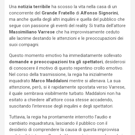
Una
notizia terribile
ha scosso la vita nella casa di un
concorrente del
Grande Fratello
di
Alfonso Signorini
,
ma anche quella degli altri inquilini e quella del pubblico che
segue con passione gli eventi del reality. Si tratta dell’attore
Massimiliano Varrese
che ha improvvisamente ceduto
alle lacrime destando le attenzioni e le preoccupazioni dei
suoi compagni.
Questo momento emotivo ha immediatamente sollevato
domande e preoccupazioni tra gli spettatori
, desiderosi
di conoscere il motivo di questo repentino crollo emotivo.
Nel corso della trasmissione, la regia ha inizialmente
inquadrato
Marco Maddaloni
mentre si allenava. La sua
attenzione, però, si è rapidamente spostata verso Varrese,
il quale sembrava visibilmente turbato. Maddaloni non ha
esitato a chiedere all’attore cosa stesse accadendo,
suscitando l’interesse degli inquilini e degli spettatori.
Tuttavia, la regia ha prontamente interrotto l’audio e
cambiato inquadratura, lasciando il pubblico con il
desiderio di comprendere la causa di questa improvvisa