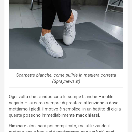
Scarpette bianche, come pulirle in maniera corretta
(Spraynews.it)
Ogni volta che si indossano le scarpe bianche – inutile
negarlo – si cerca sempre di prestare attenzione a dove
mettiamo i piedi, il motivo è semplice: in un battito di ciglia
queste possono irrimediabilmente
macchiarsi
.
Eliminare aloni sarà poi complicato, ma utilizzando il
metodo che a breve vi descriveremo non sarà più così.