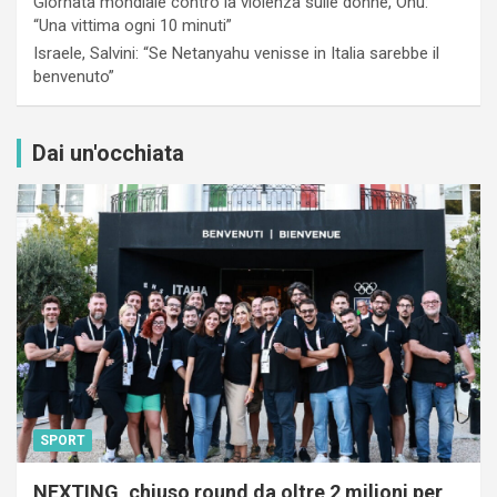
Giornata mondiale contro la violenza sulle donne, Onu:
“Una vittima ogni 10 minuti”
Israele, Salvini: “Se Netanyahu venisse in Italia sarebbe il
benvenuto”
Dai un'occhiata
SPORT
NEXTING, chiuso round da oltre 2 milioni per