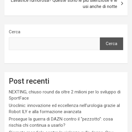
Lavatrice rumorosa? Queste sono le più silenziose e le
usi anche di notte
Cerca
Cerca
Post recenti
NEXTING, chiuso round da oltre 2 milioni per lo sviluppo di
SportFace
Uroclinic: innovazione ed eccellenza nell’urologia grazie al
Robot ILY e alla formazione avanzata
Prosegue la guerra di DAZN contro il “pezzotto”: cosa
rischia chi continua a usarlo?