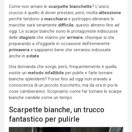
Come non amare le
scarpette bianchette
? L’unico
cruccio è quello di dover prestare, però, molta
attenzione
perché tendono a
macchiarsi
e purtroppo eliminare le
macchie sarà veramente
difficile
, questo almeno fino ad
oggi. Le scarpe bianche sono le protagoniste indiscusse
delle
stagioni
che stanno per
arrivare
, chiunque si sta
preparando a sfoggiarle in occasione dell’imminente
primavera
e sappiamo bene che verranno indossate
anche in
estate
.
Una domanda che sorge, però, frequentemente è quella:
esiste un
metodo infallibile
per pulirle e farle tornare
bianche splendenti? Forse fino ad oggi non eravate a
conoscenza di un piccolo trucchetto, ma da ora in poi le
cose cambieranno. Scopriamo come far tornare le scarpe
bianche candide come un tempo.
Scarpette bianche, un trucco
fantastico per pulirle