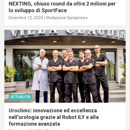
NEXTING, chiuso round da oltre 2 milioni per
lo sviluppo di SportFace
Dicembre 12, 2024
Redazione Spraynews
ATTUALITÀ
Uroclinic: innovazione ed eccellenza
nell’urologia grazie al Robot ILY e alla
formazione avanzata