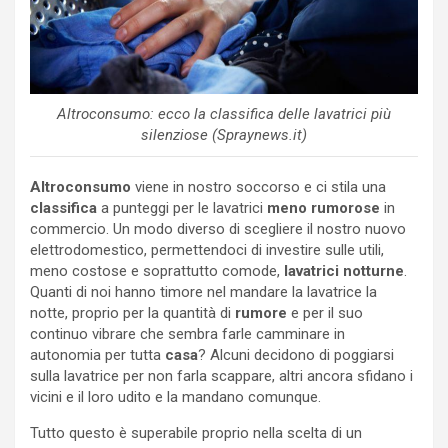
Altroconsumo: ecco la classifica delle lavatrici più
silenziose (Spraynews.it)
Altroconsumo
viene in nostro soccorso e ci stila una
classifica
a punteggi per le lavatrici
meno rumorose
in
commercio. Un modo diverso di scegliere il nostro nuovo
elettrodomestico, permettendoci di investire sulle utili,
meno costose e soprattutto comode,
lavatrici notturne
.
Quanti di noi hanno timore nel mandare la lavatrice la
notte, proprio per la quantità di
rumore
e per il suo
continuo vibrare che sembra farle camminare in
autonomia per tutta
casa
? Alcuni decidono di poggiarsi
sulla lavatrice per non farla scappare, altri ancora sfidano i
vicini e il loro udito e la mandano comunque.
Tutto questo è superabile proprio nella scelta di un