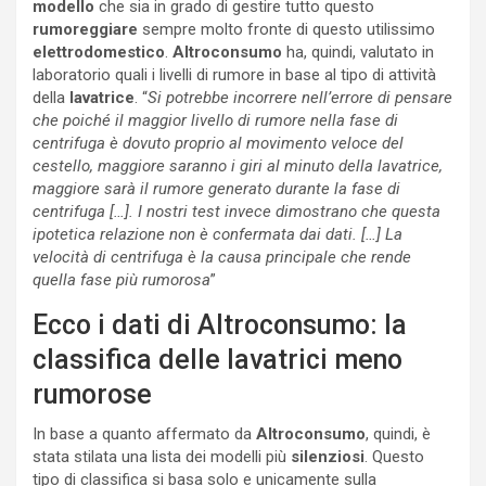
modello
che sia in grado di gestire tutto questo
rumoreggiare
sempre molto fronte di questo utilissimo
elettrodomestico
.
Altroconsumo
ha, quindi, valutato in
laboratorio quali i livelli di rumore in base al tipo di attività
della
lavatrice
. “
Si potrebbe incorrere nell’errore di pensare
che poiché il maggior livello di rumore nella fase di
centrifuga è dovuto proprio al movimento veloce del
cestello, maggiore saranno i giri al minuto della lavatrice,
maggiore sarà il rumore generato durante la fase di
centrifuga […]. I nostri test invece dimostrano che questa
ipotetica relazione non è confermata dai dati. […] La
velocità di centrifuga è la causa principale che rende
quella fase più rumorosa
”
Ecco i dati di Altroconsumo: la
classifica delle lavatrici meno
rumorose
In base a quanto affermato da
Altroconsumo
, quindi, è
stata stilata una lista dei modelli più
silenziosi
. Questo
tipo di classifica si basa solo e unicamente sulla