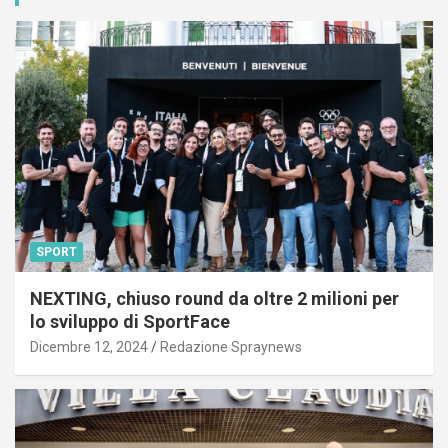
SPORT
NEXTING, chiuso round da oltre 2 milioni per
lo sviluppo di SportFace
Dicembre 12, 2024
Redazione Spraynews