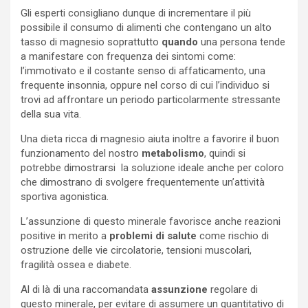
Gli esperti consigliano dunque di incrementare il più
possibile il consumo di alimenti che contengano un alto
tasso di magnesio soprattutto
quando
una persona tende
a manifestare con frequenza dei sintomi come:
l’immotivato e il costante senso di affaticamento, una
frequente insonnia, oppure nel corso di
cui l’individuo si
trovi ad affrontare
un periodo particolarmente stressante
della sua vita.
Una dieta ricca di magnesio aiuta inoltre a favorire il buon
funzionamento del nostro
metabolismo
, quindi si
potrebbe dimostrarsi la soluzione ideale anche per coloro
che dimostrano di svolgere frequentemente un’attività
sportiva agonistica.
L’assunzione di questo minerale favorisce anche reazioni
positive in merito a
problemi di salute
come rischio di
ostruzione delle vie circolatorie, tensioni muscolari,
fragilità ossea e diabete.
Al di là di una raccomandata
assunzione
regolare di
questo minerale, per evitare di assumere un quantitativo di