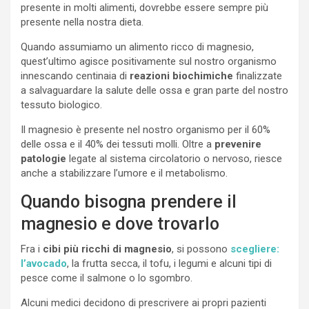
presente in molti alimenti, dovrebbe essere sempre più
presente nella nostra dieta.
Quando assumiamo un alimento ricco di magnesio,
quest’ultimo agisce positivamente sul nostro organismo
innescando centinaia di
reazioni biochimiche
finalizzate
a salvaguardare la salute delle ossa e gran parte del nostro
tessuto biologico.
Il magnesio è presente nel nostro organismo per il 60%
delle ossa e il 40% dei tessuti molli. Oltre a
prevenire
patologie
legate al sistema circolatorio o nervoso, riesce
anche a stabilizzare l’umore e il metabolismo.
Quando bisogna prendere il
magnesio e dove trovarlo
Fra i
cibi più ricchi di magnesio
, si possono
scegliere:
l’avocado
, la frutta secca, il tofu, i legumi e alcuni tipi di
pesce come il salmone o lo sgombro.
Alcuni medici decidono di prescrivere ai propri pazienti