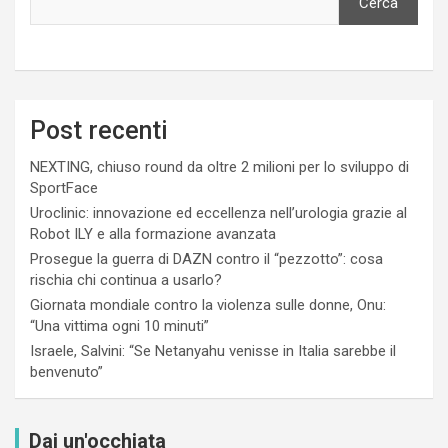
Cerca
Post recenti
NEXTING, chiuso round da oltre 2 milioni per lo sviluppo di
SportFace
Uroclinic: innovazione ed eccellenza nell’urologia grazie al
Robot ILY e alla formazione avanzata
Prosegue la guerra di DAZN contro il “pezzotto”: cosa
rischia chi continua a usarlo?
Giornata mondiale contro la violenza sulle donne, Onu:
“Una vittima ogni 10 minuti”
Israele, Salvini: “Se Netanyahu venisse in Italia sarebbe il
benvenuto”
Dai un'occhiata