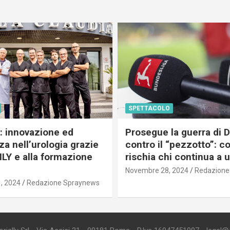
SPETTACOLO
c: innovazione ed
Prosegue la guerra di
a nell’urologia grazie
contro il “pezzotto”: c
ILY e alla formazione
rischia chi continua a 
Novembre 28, 2024
Redazione
, 2024
Redazione Spraynews