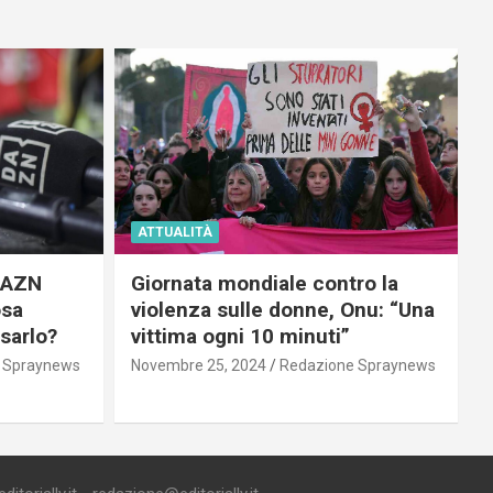
ATTUALITÀ
 DAZN
Giornata mondiale contro la
osa
violenza sulle donne, Onu: “Una
usarlo?
vittima ogni 10 minuti”
 Spraynews
Novembre 25, 2024
Redazione Spraynews