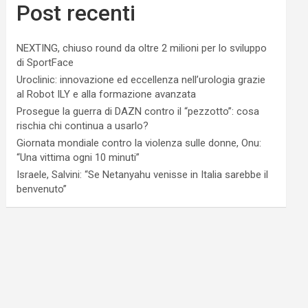
Post recenti
NEXTING, chiuso round da oltre 2 milioni per lo sviluppo
di SportFace
Uroclinic: innovazione ed eccellenza nell’urologia grazie
al Robot ILY e alla formazione avanzata
Prosegue la guerra di DAZN contro il “pezzotto”: cosa
rischia chi continua a usarlo?
Giornata mondiale contro la violenza sulle donne, Onu:
“Una vittima ogni 10 minuti”
Israele, Salvini: “Se Netanyahu venisse in Italia sarebbe il
benvenuto”