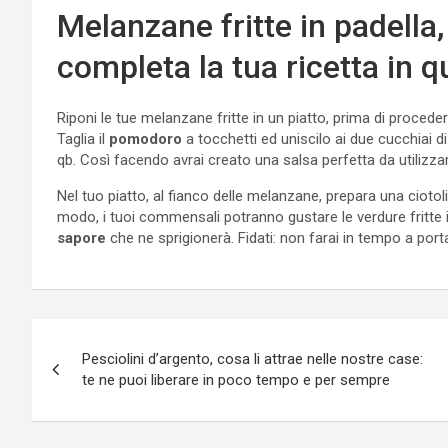
Melanzane fritte in padella,
completa la tua ricetta in
Riponi le tue melanzane fritte in un piatto, prima di proced
Taglia il
pomodoro
a tocchetti ed uniscilo ai due cucchiai di
qb. Così facendo avrai creato una salsa perfetta da util
Nel tuo piatto, al fianco delle melanzane, prepara una ciotoli
modo, i tuoi commensali potranno gustare le verdure fritte
sapore
che ne sprigionerà. Fidati: non farai in tempo a port
Navigazione
Pesciolini d’argento, cosa li attrae nelle nostre case:
articoli
te ne puoi liberare in poco tempo e per sempre