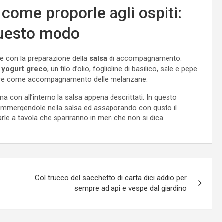
 come proporle agli ospiti:
 questo modo
ere con la preparazione della
salsa
di accompagnamento.
yogurt greco
, un filo d’olio, foglioline di basilico, sale e pepe
izzare come accompagnamento delle melanzane.
na con all’interno la salsa appena descrittati. In questo
 immergendole nella salsa ed assaporando con gusto il
arle a tavola che spariranno in men che non si dica.
Col trucco del sacchetto di carta dici addio per
sempre ad api e vespe dal giardino