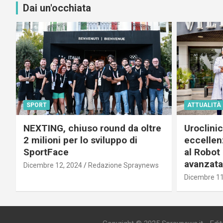
Dai un'occhiata
SPORT
ATTUALITÀ
NEXTING, chiuso round da oltre
Uroclini
2 milioni per lo sviluppo di
eccellenz
SportFace
al Robot 
avanzata
Dicembre 12, 2024
Redazione Spraynews
Dicembre 11