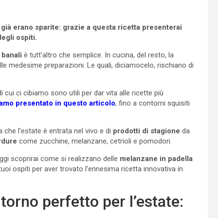
già erano sparite: grazie a questa ricetta presenterai
gli ospiti.
 banali
è tutt’altro che semplice. In cucina, del resto, la
sulle medesime preparazioni. Le quali, diciamocelo, rischiano di
cui ci cibiamo sono utili per dar vita alle ricette più
vamo presentato in questo articolo
, fino a contorni squisiti
che l’estate è entrata nel vivo e di
prodotti di stagione
da
rdure
come zucchine, melanzane, cetrioli e pomodori.
ggi scoprirai come si realizzano delle
melanzane in padella
 tuoi ospiti per aver trovato l’ennesima ricetta innovativa in
torno perfetto per l’estate: