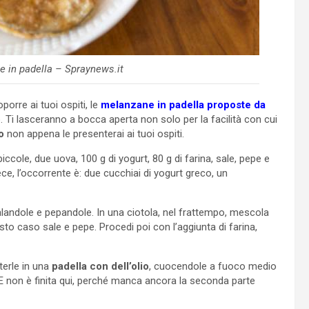
e in padella – Spraynews.it
orre ai tuoi ospiti, le
melanzane in padella proposte da
 Ti lasceranno a bocca aperta non solo per la facilità con cui
o
non appena le presenterai ai tuoi ospiti.
ccole, due uova, 100 g di yogurt, 80 g di farina, sale, pepe e
ce, l’occorrente è: due cucchiai di yogurt greco, un
alandole e pepandole. In una ciotola, nel frattempo, mescola
to caso sale e pepe. Procedi poi con l’aggiunta di farina,
terle in una
padella con dell’olio
, cuocendole a fuoco medio
. E non è finita qui, perché manca ancora la seconda parte