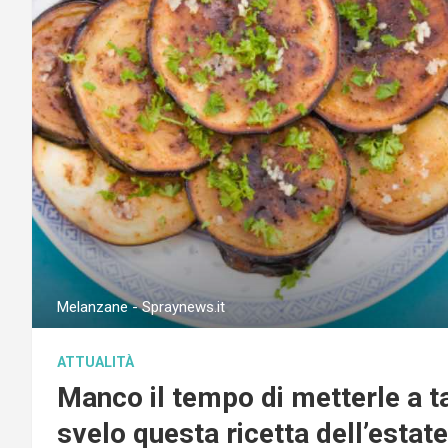
Melanzane - Spraynews.it
ATTUALITÀ
Manco il tempo di metterle a tav
svelo questa ricetta dell’estate