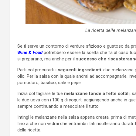
La ricetta delle melanzan
Se ti serve un contorno di verdure sfizioso e gustoso da prop
Wine & Food
potrebbero essere la scelta che fa al caso tuo.
si preparano, ma anche per il
successo che riscuoterann
Parti col procurarti i
seguenti ingredienti
: due melanzane pi
olio. Per la salsa con la quale andrai ad accompagnarle, inve
pomodoro, basilico, sale e pepe.
Inizia col tagliare le tue
melanzane tonde a fette sottili
, s
le due uova con i 100 g di yogurt, aggiungendo anche in ques
sempre continuando a mescolare il tutto.
Intingi le melanzane nella salsa appena creata, prima di met
fino a che non vedrai che entrambi i lati risulteranno dorati
della ricetta.