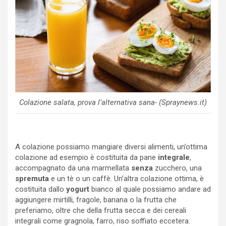
Colazione salata, prova l’alternativa sana- (Spraynews.it)
A colazione possiamo mangiare diversi alimenti, un’ottima
colazione ad esempio è costituita da pane
integrale
,
accompagnato da una marmellata
senza
zucchero, una
spremuta
e un tè o un caffè. Un’altra colazione ottima, è
costituita dallo
yogurt
bianco al quale possiamo andare ad
aggiungere mirtilli, fragole, banana o la frutta che
preferiamo, oltre che della frutta secca e dei cereali
integrali come gragnola, farro, riso soffiato eccetera.