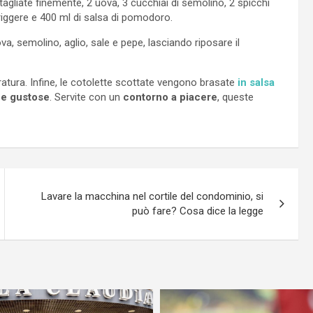
 tagliate finemente, 2 uova, 3 cucchiai di semolino, 2 spicchi
 friggere e 400 ml di salsa di pomodoro.
a, semolino, aglio, sale e pepe, lasciando riposare il
ratura. Infine, le cotolette scottate vengono brasate
in salsa
 e gustose
. Servite con un
contorno a piacere
, queste
Lavare la macchina nel cortile del condominio, si
può fare? Cosa dice la legge