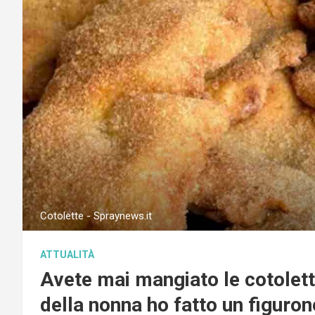
Cotolette - Spraynews.it
ATTUALITÀ
Avete mai mangiato le cotolette
della nonna ho fatto un figurone