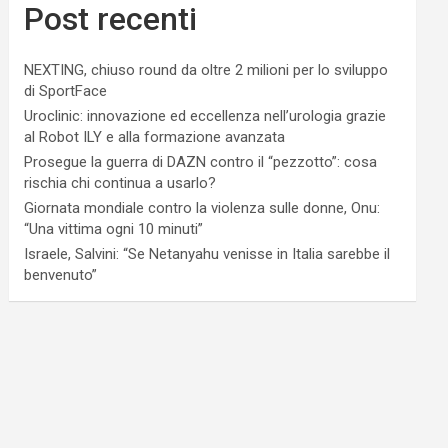
Post recenti
NEXTING, chiuso round da oltre 2 milioni per lo sviluppo
di SportFace
Uroclinic: innovazione ed eccellenza nell’urologia grazie
al Robot ILY e alla formazione avanzata
Prosegue la guerra di DAZN contro il “pezzotto”: cosa
rischia chi continua a usarlo?
Giornata mondiale contro la violenza sulle donne, Onu:
“Una vittima ogni 10 minuti”
Israele, Salvini: “Se Netanyahu venisse in Italia sarebbe il
benvenuto”