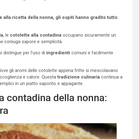
alla ricetta della nonna, gli ospiti hanno gradito tutto:
la
, le
cotolette alla contadina
occupano sicuramente un
che coniuga sapore e semplicità.
 distingue per l’uso di
ingredienti
comuni e facilmente
dove gli aromi delle cotolette appena fritte si mescolavano
ccoglienza e calore. Questa
tradizione culinaria
continua a
emplici in un piatto saporito e appagante.
lla contadina della nonna:
ra