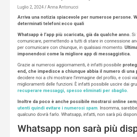
Luglio 2, 2024
Anna Antonucci
Arriva una notizia spiacevole per numerose persone. 
determinati telefoni:ecco quali
Whatsapp è l’app più scaricata, già da qualche anno.
Si 
comunicare, permettendo a tutti di stare in connessione anch
per comunicare con chiunque, in qualsiasi momento.
Ultim
imponendosi come la migliore app di messaggistica.
Grazie ai numerosi aggiornamenti, è infatti possibile
proteg
end, che impedisce a chiunque abbia il numero di una pe
decidere noi a chi mostrare l’immagine del profilo, e così via
miglioramenti delle funzioni. È infatti possibile uscire dai gr
recuperare messaggi, spesso eliminati per sbaglio.
Inoltre da poco è anche possibile mostrarsi online se
utenti quindi evitare i numerosi spam
. Insomma, sarebbe 
qualcuno dovrà farlo. Whatsapp, infatti, non sarà più dispo
Whatsapp non sarà più dispo