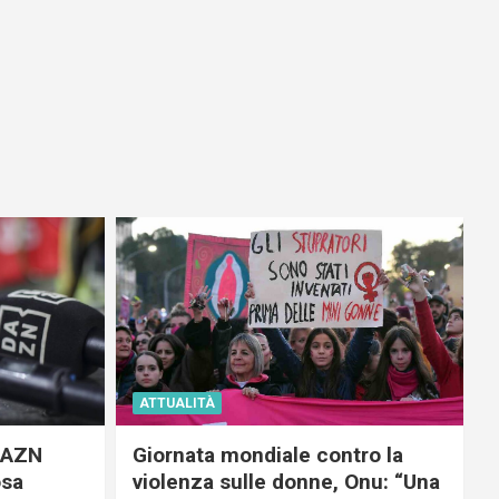
ATTUALITÀ
 DAZN
Giornata mondiale contro la
osa
violenza sulle donne, Onu: “Una