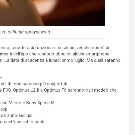
ti cellulari-spraynews.it
ndo, smetterà di funzionare su alcuni vecchi modelli di
amenti dell’app che rendono obsoleti alcuni smartphone
zi. La data di scadenza è lunedì primo luglio. Ma quali saranno
E.
nd Lite non saranno più supportati.
us F3Q, Optimus L2 II e Optimus F6 saranno tra i modelli che
 Grand Memo e Sony Xperia M.
’app.
saranno esclusi.
 anch’essi interessati.