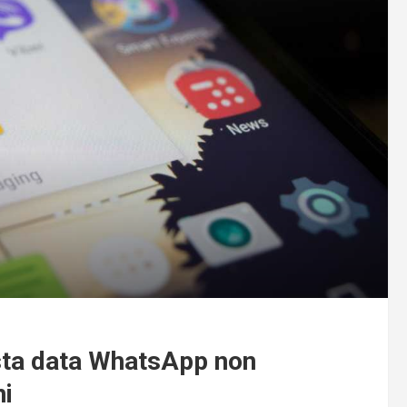
sta data WhatsApp non
ni