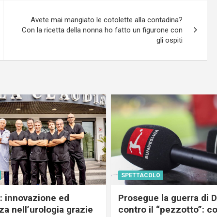
Avete mai mangiato le cotolette alla contadina?
Con la ricetta della nonna ho fatto un figurone con
gli ospiti
SPETTACOLO
c: innovazione ed
Prosegue la guerra di
a nell’urologia grazie
contro il “pezzotto”: c