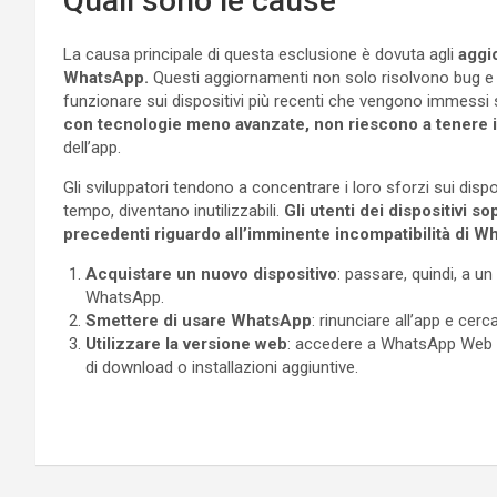
Quali sono le cause
La causa principale di questa esclusione è dovuta agli
aggio
WhatsApp.
Questi aggiornamenti non solo risolvono bug e 
funzionare sui dispositivi più recenti che vengono immessi
con tecnologie meno avanzate, non riescono a tenere il
dell’app.
Gli sviluppatori tendono a concentrare i loro sforzi sui dispos
tempo, diventano inutilizzabili.
Gli utenti dei dispositivi s
precedenti riguardo all’imminente incompatibilità di 
Acquistare un nuovo dispositivo
: passare, quindi, a u
WhatsApp.
Smettere di usare WhatsApp
: rinunciare all’app e cer
Utilizzare la versione web
: accedere a WhatsApp Web 
di download o installazioni aggiuntive.