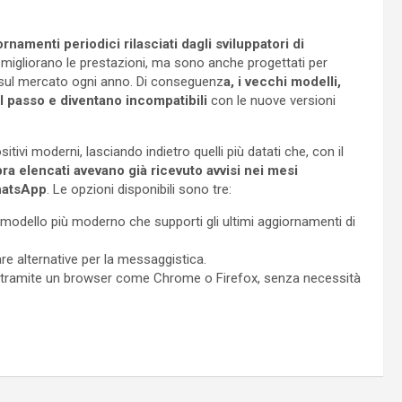
rnamenti periodici rilasciati dagli sviluppatori di
migliorano le prestazioni, ma sono anche progettati per
 sul mercato ogni anno. Di conseguenz
a, i vecchi modelli,
 passo e diventano incompatibili
con le nuove versioni
itivi moderni, lasciando indietro quelli più datati che, con il
opra elencati avevano già ricevuto avvisi nei mesi
WhatsApp
. Le opzioni disponibili sono tre:
n modello più moderno che supporti gli ultimi aggiornamenti di
care alternative per la messaggistica.
tramite un browser come Chrome o Firefox, senza necessità