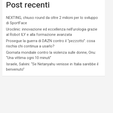
Post recenti
NEXTING, chiuso round da oltre 2 milioni per lo sviluppo
di SportFace
Uroclinic: innovazione ed eccellenza nell’urologia grazie
al Robot ILY e alla formazione avanzata
Prosegue la guerra di DAZN contro il “pezzotto”: cosa
rischia chi continua a usarlo?
Giornata mondiale contro la violenza sulle donne, Onu:
“Una vittima ogni 10 minuti”
Israele, Salvini: “Se Netanyahu venisse in Italia sarebbe il
benvenuto”