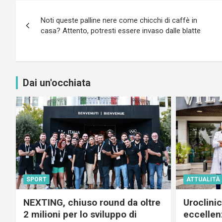
Navigazione
Noti queste palline nere come chicchi di caffè in
articoli
casa? Attento, potresti essere invaso dalle blatte
Dai un'occhiata
SPORT
ATTUALITÀ
NEXTING, chiuso round da oltre
Uroclini
2 milioni per lo sviluppo di
eccellenz