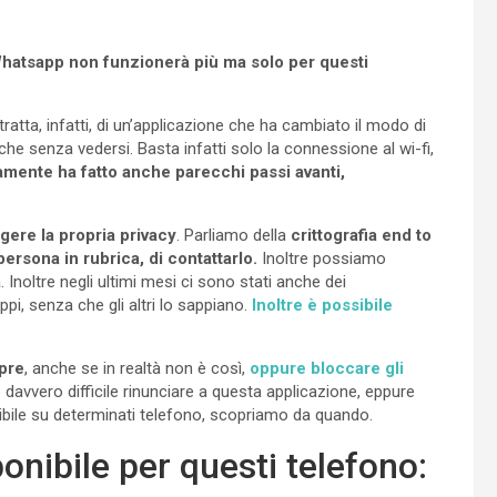
Whatsapp non funzionerà più ma solo per questi
tratta, infatti, di un’applicazione che ha cambiato il modo di
e senza vedersi. Basta infatti solo la connessione al wi-fi,
amente ha fatto anche parecchi passi avanti,
gere la propria privacy
. Parliamo della
crittografia end to
rsona in rubrica, di contattarlo.
Inoltre possiamo
. Inoltre negli ultimi mesi ci sono stati anche dei
uppi, senza che gli altri lo sappiano.
Inoltre è possibile
mpre
, anche se in realtà non è così,
oppure bloccare gli
davvero difficile rinunciare a questa applicazione, eppure
nibile su determinati telefono, scopriamo da quando.
nibile per questi telefono: