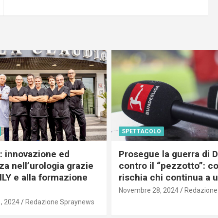
SPETTACOLO
c: innovazione ed
Prosegue la guerra di
a nell’urologia grazie
contro il “pezzotto”: c
ILY e alla formazione
rischia chi continua a 
Novembre 28, 2024
Redazione
, 2024
Redazione Spraynews