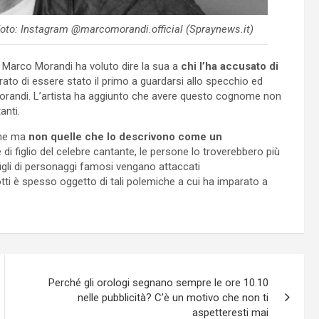
 Foto: Instagram @marcomorandi.official (Spraynews.it)
Marco Morandi ha voluto dire la sua a
chi l’ha accusato di
arato di essere stato il primo a guardarsi allo specchio ed
orandi. L’artista ha aggiunto che avere questo cognome non
anti.
iche ma
non quelle che lo descrivono come un
 di figlio del celebre cantante, le persone lo troverebbero più
figli di personaggi famosi vengano attaccati
i è spesso oggetto di tali polemiche a cui ha imparato a
Perché gli orologi segnano sempre le ore 10.10
nelle pubblicità? C’è un motivo che non ti
aspetteresti mai