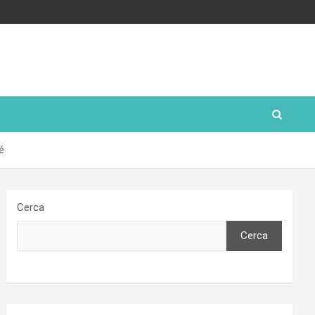
é
Cerca
Cerca