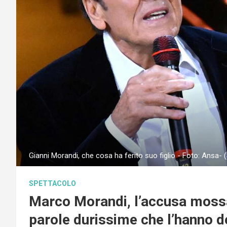
Gianni Morandi, che cosa ha ferito suo figlio - Foto: Ansa- 
SPETTACOLO
Marco Morandi, l’accusa mossa 
parole durissime che l’hanno 