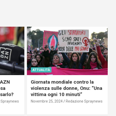
ATTUALITÀ
 DAZN
Giornata mondiale contro la
osa
violenza sulle donne, Onu: “Una
usarlo?
vittima ogni 10 minuti”
 Spraynews
Novembre 25, 2024
Redazione Spraynews