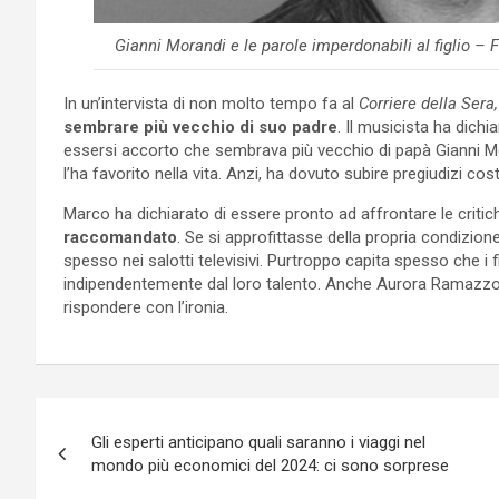
Gianni Morandi e le parole imperdonabili al figlio –
In un’intervista di non molto tempo fa al
Corriere della Sera,
sembrare più vecchio di suo padre
. Il musicista ha dichi
essersi accorto che sembrava più vecchio di papà Gianni M
l’ha favorito nella vita. Anzi, ha dovuto subire pregiudizi cost
Marco ha dichiarato di essere pronto ad affrontare le crit
raccomandato
. Se si approfittasse della propria condizione
spesso nei salotti televisivi. Purtroppo capita spesso che i 
indipendentemente dal loro talento. Anche Aurora Ramazzott
rispondere con l’ironia.
Navigazione
Gli esperti anticipano quali saranno i viaggi nel
articoli
mondo più economici del 2024: ci sono sorprese