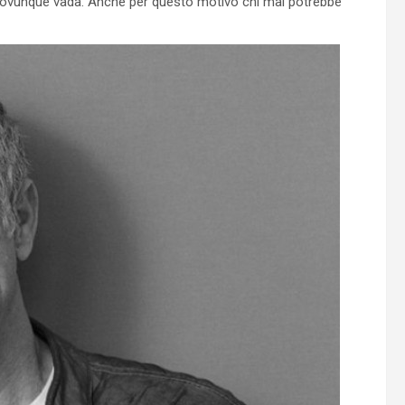
ia ovunque vada. Anche per questo motivo chi mai potrebbe