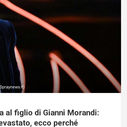
(Spraynews.it)
al figlio di Gianni Morandi:
devastato, ecco perché