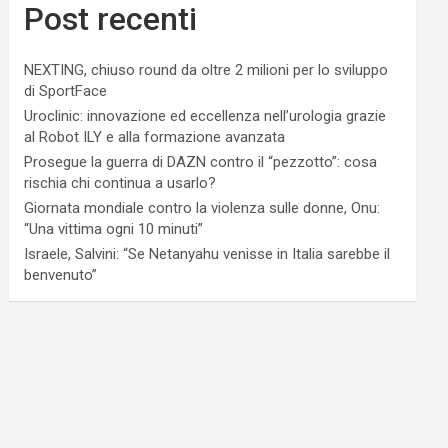
Post recenti
NEXTING, chiuso round da oltre 2 milioni per lo sviluppo
di SportFace
Uroclinic: innovazione ed eccellenza nell’urologia grazie
al Robot ILY e alla formazione avanzata
Prosegue la guerra di DAZN contro il “pezzotto”: cosa
rischia chi continua a usarlo?
Giornata mondiale contro la violenza sulle donne, Onu:
“Una vittima ogni 10 minuti”
Israele, Salvini: “Se Netanyahu venisse in Italia sarebbe il
benvenuto”