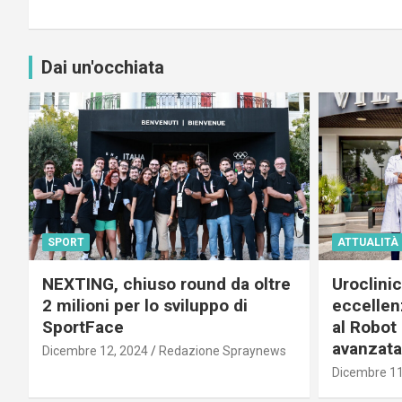
Dai un'occhiata
SPORT
ATTUALITÀ
NEXTING, chiuso round da oltre
Uroclini
2 milioni per lo sviluppo di
eccellenz
SportFace
al Robot 
avanzata
Dicembre 12, 2024
Redazione Spraynews
Dicembre 11