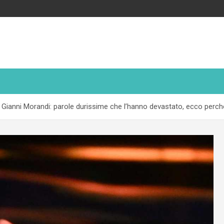
i Gianni Morandi: parole durissime che l’hanno devastato, ecco perch