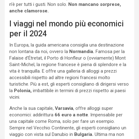
n’è per tutti i gusti. Non solo.
Non mancano sorprese,
anche clamorose.
I viaggi nel mondo più economici
per il 2024
In Europa, la guida americana consiglia una destinazione
non lontana da noi, ovvero la
Normandia.
Famosa per la
Falaise d’Étretat, il Porto di Honfleur o (ovviamente) Mont
Saint-Michel, la regione francese è piena di splendore e la
vita è tranquilla. E offre una galleria di alloggi a prezzi
accessibili rispetto ad altre regioni francesi molto
turistiche. Più a est, gli esperti consigliano di dirigersi verso
la
Polonia,
imbattibile in termini di prezzi rispetto ai paesi
vicini.
Anche la sua capitale,
Varsavia
, offre alloggi super
economici: addirittura
66 euro a notte
. Impensabile per
una capitale come Roma, solo per fare un esempio.
Sempre nel Vecchio Continente, gli esperti consigliano un
viaggio con vista sul Danubio in
Bulgaria.
Ultima ma non