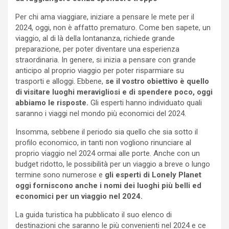
Per chi ama viaggiare, iniziare a pensare le mete per il
2024, oggi, non è affatto prematuro. Come ben sapete, un
viaggio, al di là della lontananza, richiede grande
preparazione, per poter diventare una esperienza
straordinaria. In genere, si inizia a pensare con grande
anticipo al proprio viaggio per poter risparmiare su
trasporti e alloggi. Ebbene,
se il vostro obiettivo è quello
di visitare luoghi meravigliosi e di spendere poco, oggi
abbiamo le risposte.
Gli esperti hanno individuato quali
saranno i viaggi nel mondo più economici del 2024.
Insomma, sebbene il periodo sia quello che sia sotto il
profilo economico, in tanti non vogliono rinunciare al
proprio viaggio nel 2024 ormai alle porte. Anche con un
budget ridotto, le possibilità per un viaggio a breve o lungo
termine sono numerose e
gli esperti di Lonely Planet
oggi forniscono anche i nomi dei luoghi più belli ed
economici per un viaggio nel 2024.
La guida turistica ha pubblicato il suo elenco di
destinazioni che saranno le più convenienti nel 2024 e ce