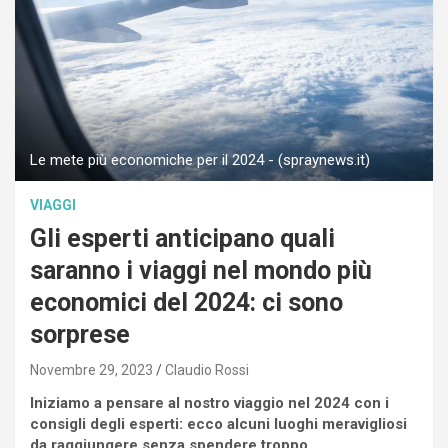
Le mete più economiche per il 2024 - (spraynews.it)
VIAGGI
Gli esperti anticipano quali
saranno i viaggi nel mondo più
economici del 2024: ci sono
sorprese
Novembre 29, 2023
Claudio Rossi
Iniziamo a pensare al nostro viaggio nel 2024 con i
consigli degli esperti: ecco alcuni luoghi meravigliosi
da raggiungere senza spendere troppo