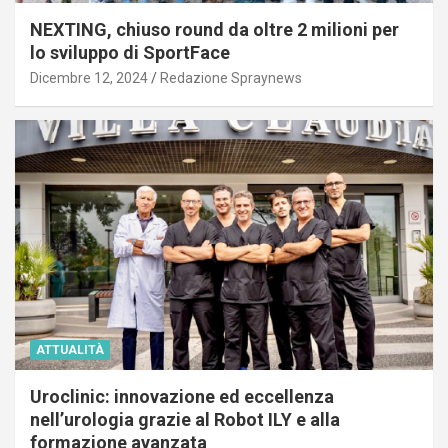
NEXTING, chiuso round da oltre 2 milioni per
lo sviluppo di SportFace
Dicembre 12, 2024
Redazione Spraynews
ATTUALITÀ
Uroclinic: innovazione ed eccellenza
nell’urologia grazie al Robot ILY e alla
formazione avanzata