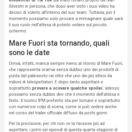
Silvestri in persona, che dopo aver visto i suoi video ha
deciso di volerlo all’interno del suo team. Tuttavia, per il
momento possiamo solo provare a immaginare quale sarà
il suo ruolo nell’attesa di poterlo vedere sul piccolo
schermo.
Mare Fuori sta tornando, quali
sono le date
Ormai, infatti, manca sempre meno al ritorno di Mare Fuori,
che rappresenta oramai senza dubbio uno dei prodotti di
punta del palinsesto rai oltre che uno dei più attesi da
milioni di telespettatori. E dopo tanto aspettare e
soprattutto
provare a scovare qualche spoiler
, adesso
possiamo senza dubbio dire che il momento dell’attesa è
finito. Il nostro IPM preferito sta per tornare e soprattutto
con numerosi colpi di scena, come si può vedere anche
nel corso del trailer ufficiale diffuso da pochi giorni.
Per la precisione, per chi non ce la facesse più ad
aspettare, i primi sei episodi di questa quarta stagione di