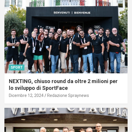
SPORT
NEXTING, chiuso round da oltre 2 milioni per
lo sviluppo di SportFace
Dicembre 12, 2024
Redazione Spraynews