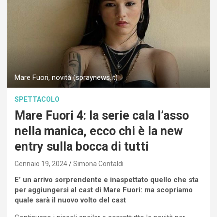
Mare Fuori, novità (spraynews.it)
SPETTACOLO
Mare Fuori 4: la serie cala l’asso
nella manica, ecco chi è la new
entry sulla bocca di tutti
Gennaio 19, 2024
Simona Contaldi
E’ un arrivo sorprendente e inaspettato quello che sta
per aggiungersi al cast di Mare Fuori: ma scopriamo
quale sarà il nuovo volto del cast