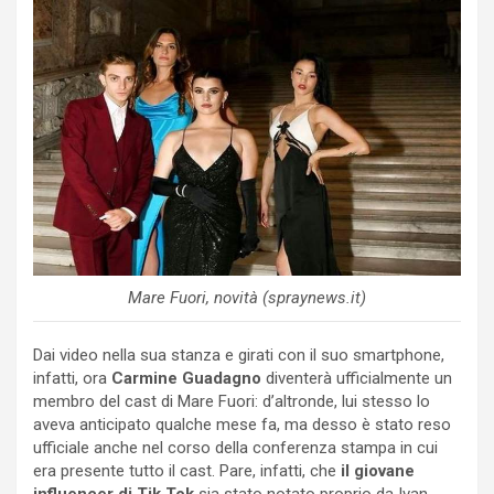
Mare Fuori, novità (spraynews.it)
Dai video nella sua stanza e girati con il suo smartphone,
infatti, ora
Carmine Guadagno
diventerà ufficialmente un
membro del cast di Mare Fuori: d’altronde, lui stesso lo
aveva anticipato qualche mese fa, ma desso è stato reso
ufficiale anche nel corso della conferenza stampa in cui
era presente tutto il cast. Pare, infatti, che
il giovane
influencer di Tik Tok
sia stato notato proprio da Ivan