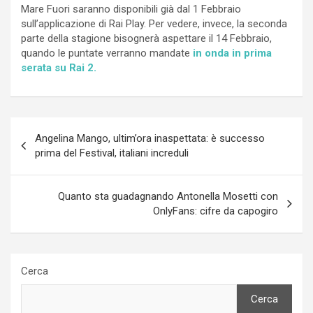
Mare Fuori saranno disponibili già dal 1 Febbraio
sull’applicazione di Rai Play. Per vedere, invece, la seconda
parte della stagione bisognerà aspettare il 14 Febbraio,
quando le puntate verranno mandate
in onda in prima
serata su Rai 2.
Navigazione
Angelina Mango, ultim’ora inaspettata: è successo
articoli
prima del Festival, italiani increduli
Quanto sta guadagnando Antonella Mosetti con
OnlyFans: cifre da capogiro
Cerca
Cerca