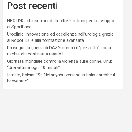
Post recenti
NEXTING, chiuso round da oltre 2 milioni per lo sviluppo
di SportFace
Uroclinic: innovazione ed eccellenza nell’urologia grazie
al Robot ILY e alla formazione avanzata
Prosegue la guerra di DAZN contro il “pezzotto”: cosa
rischia chi continua a usarlo?
Giornata mondiale contro la violenza sulle donne, Onu:
“Una vittima ogni 10 minuti”
Israele, Salvini: “Se Netanyahu venisse in Italia sarebbe il
benvenuto”