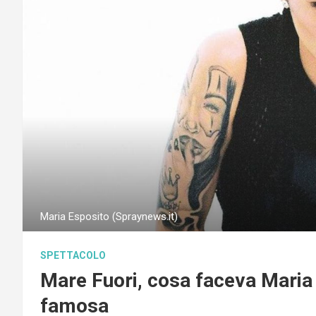
Maria Esposito (Spraynews.it)
SPETTACOLO
Mare Fuori, cosa faceva Maria 
famosa