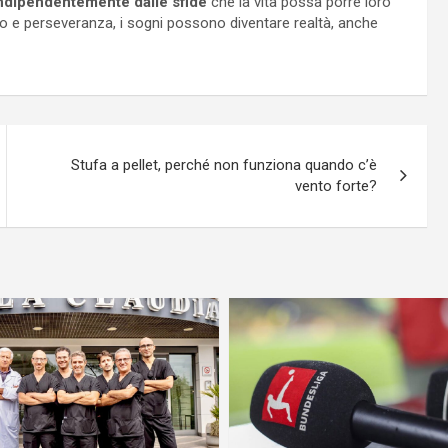
ndipendentemente dalle sfide
che la vita possa porre loro
o e perseveranza, i sogni possono diventare realtà, anche
Stufa a pellet, perché non funziona quando c’è
vento forte?