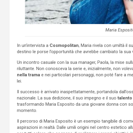
Maria Esposit
In un’intervista a
Cosmopolitan
, Maria rivela con umiltà il
destino le porse l’opportunità che avrebbe cambiato la sua 
Un incontro casuale con la sua manager, Paola, la mise sull
riluttante. Non conosceva la serie e, inizialmente, non vol
nella trama
e nei particolari personaggi, non poté fare a me
lei.
Il successo è arrivato inaspettatamente, portandola dall’oss
nazionale. La sua dedizione, il suo impegno e il suo
talento
trasformando Maria Esposito da una giovane donna con sog
momento.
Il percorso di Maria Esposito è un esempio tangibile di com
aspirazioni in realtà. Dalle umili origini nel centro estetico all