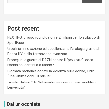
Post recenti
NEXTING, chiuso round da oltre 2 milioni per lo sviluppo di
SportFace
Uroclinic: innovazione ed eccellenza nell’urologia grazie al
Robot ILY e alla formazione avanzata
Prosegue la guerra di DAZN contro il “pezzotto”: cosa
rischia chi continua a usarlo?
Giornata mondiale contro la violenza sulle donne, Onu:
“Una vittima ogni 10 minuti”
Israele, Salvini: “Se Netanyahu venisse in Italia sarebbe il
benvenuto”
Dai un'occhiata