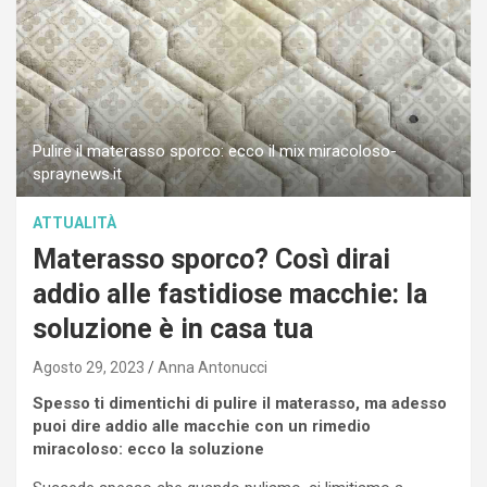
Pulire il materasso sporco: ecco il mix miracoloso-
spraynews.it
ATTUALITÀ
Materasso sporco? Così dirai
addio alle fastidiose macchie: la
soluzione è in casa tua
Agosto 29, 2023
Anna Antonucci
Spesso ti dimentichi di pulire il materasso, ma adesso
puoi dire addio alle macchie con un rimedio
miracoloso: ecco la soluzione