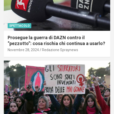
SPETTACOLO
Prosegue la guerra di DAZN contro il
“pezzotto”: cosa rischia chi continua a usarlo?
Novembre 28, 2024
Redazione Spraynews