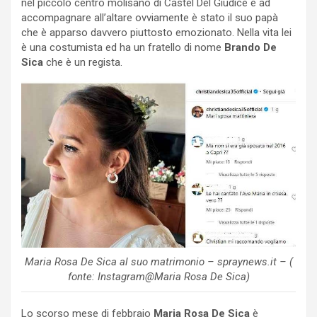
nel piccolo centro molisano di Castel Del Giudice e ad
accompagnare all’altare ovviamente è stato il suo papà
che è apparso davvero piuttosto emozionato. Nella vita lei
è una costumista ed ha un fratello di nome
Brando De
Sica
che è un regista.
Maria Rosa De Sica al suo matrimonio – spraynews.it – (
fonte: Instagram@Maria Rosa De Sica)
Lo scorso mese di febbraio
Maria Rosa De Sica
è