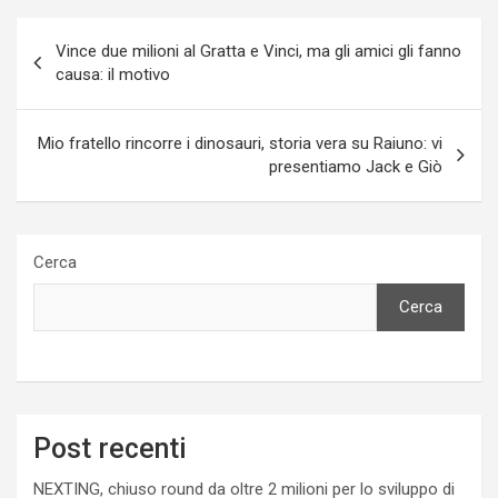
Navigazione
Vince due milioni al Gratta e Vinci, ma gli amici gli fanno
articoli
causa: il motivo
Mio fratello rincorre i dinosauri, storia vera su Raiuno: vi
presentiamo Jack e Giò
Cerca
Cerca
Post recenti
NEXTING, chiuso round da oltre 2 milioni per lo sviluppo di