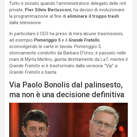
Tutto è iniziato quando l’amministratore delegato delle reti
private,
Pier Silvio Berlusconi
, ha deciso di rivoluzionare
la programmazione al fine di
eliminare il troppo trash
dalla televisione.
In particolare il CEO ha preso di mira alcune trasmissioni,
ad esempio
Pomeriggio 5
e il
Grande Fratello
,
sconvolgendo le carte in tavola.
Pomeriggio 5
,
storicamente condotto da Barbara D’Urso, è passato nelle
mani di Myrta Merlino, giunta direttamente da La7; mentre il
Grande Fratello
si è trasformato dalla versione “Vip” a
Grande Fratello
e basta.
Via Paolo Bonolis dal palinsesto,
ma non è una decisione definitiva