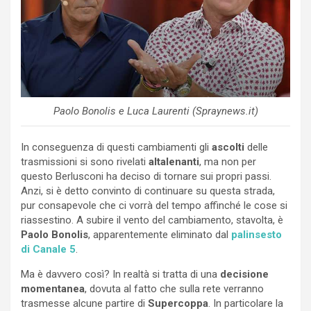
Paolo Bonolis e Luca Laurenti (Spraynews.it)
In conseguenza di questi cambiamenti gli
ascolti
delle
trasmissioni si sono rivelati
altalenanti
, ma non per
questo Berlusconi ha deciso di tornare sui propri passi.
Anzi, si è detto convinto di continuare su questa strada,
pur consapevole che ci vorrà del tempo affinché le cose si
riassestino. A subire il vento del cambiamento, stavolta, è
Paolo Bonolis
, apparentemente eliminato dal
palinsesto
di Canale 5
.
Ma è davvero così? In realtà si tratta di una
decisione
momentanea
, dovuta al fatto che sulla rete verranno
trasmesse alcune partire di
Supercoppa
. In particolare la