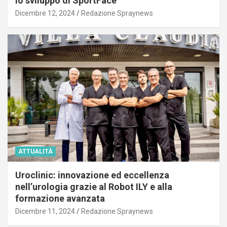
lo sviluppo di SportFace
Dicembre 12, 2024
Redazione Spraynews
ATTUALITÀ
Uroclinic: innovazione ed eccellenza
nell’urologia grazie al Robot ILY e alla
formazione avanzata
Dicembre 11, 2024
Redazione Spraynews