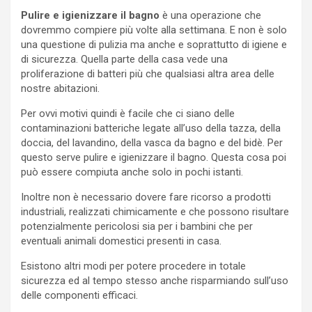
Pulire e igienizzare il bagno
è una operazione che
dovremmo compiere più volte alla settimana. E non è solo
una questione di pulizia ma anche e soprattutto di igiene e
di sicurezza. Quella parte della casa vede una
proliferazione di batteri più che qualsiasi altra area delle
nostre abitazioni.
Per ovvi motivi quindi è facile che ci siano delle
contaminazioni batteriche legate all’uso della tazza, della
doccia, del lavandino, della vasca da bagno e del bidè. Per
questo serve pulire e igienizzare il bagno. Questa cosa poi
può essere compiuta anche solo in pochi istanti.
Inoltre non è necessario dovere fare ricorso a prodotti
industriali, realizzati chimicamente e che possono risultare
potenzialmente pericolosi sia per i bambini che per
eventuali animali domestici presenti in casa.
Esistono altri modi per potere procedere in totale
sicurezza ed al tempo stesso anche risparmiando sull’uso
delle componenti efficaci.