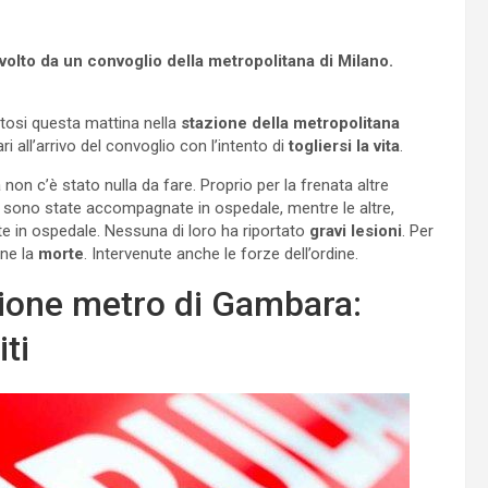
olto da un convoglio della metropolitana di Milano.
atosi questa mattina nella
stazione
della
metropolitana
ri all’arrivo del convoglio con l’intento di
togliersi la vita
.
non c’è stato nulla da fare. Proprio per la frenata altre
ro sono state accompagnate in ospedale, mentre le altre,
 in ospedale. Nessuna di loro ha riportato
gravi lesioni
. Per
rne la
morte
. Intervenute anche le forze dell’ordine.
zione metro di Gambara:
ti