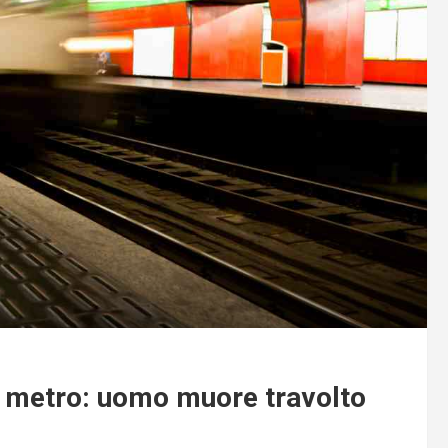
e metro: uomo muore travolto