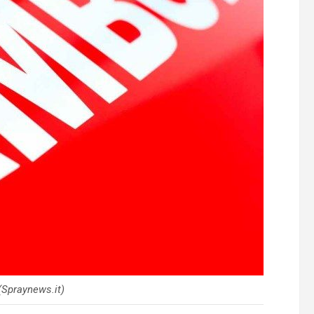
Spraynews.it)