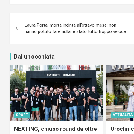
Navigazione
Laura Porta, morta incinta all’ottavo mese: non
articoli
hanno potuto fare nulla, è stato tutto troppo veloce
Dai un'occhiata
SPORT
ATTUALITÀ
NEXTING, chiuso round da oltre
Uroclini