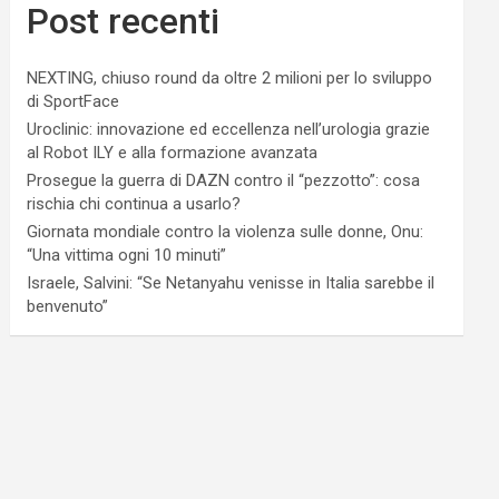
Post recenti
NEXTING, chiuso round da oltre 2 milioni per lo sviluppo
di SportFace
Uroclinic: innovazione ed eccellenza nell’urologia grazie
al Robot ILY e alla formazione avanzata
Prosegue la guerra di DAZN contro il “pezzotto”: cosa
rischia chi continua a usarlo?
Giornata mondiale contro la violenza sulle donne, Onu:
“Una vittima ogni 10 minuti”
Israele, Salvini: “Se Netanyahu venisse in Italia sarebbe il
benvenuto”