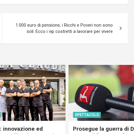
1.000 euro di pensione, i Ricchi e Poveri non sono
soli. Ecco i vip costretti a lavorare per vivere
SPETTACOLO
c: innovazione ed
Prosegue la guerra di