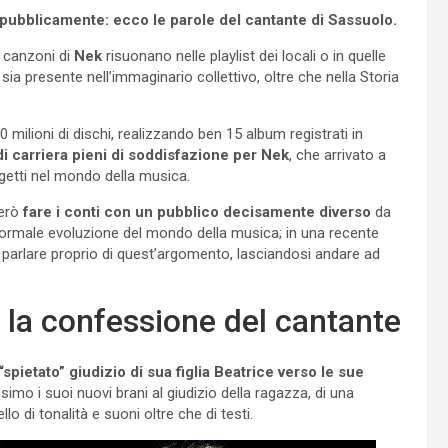
 pubblicamente: ecco le parole del cantante di Sassuolo.
e canzoni di
Nek
risuonano nelle playlist dei locali o in quelle
sia presente nell’immaginario collettivo, oltre che nella Storia
milioni di dischi, realizzando ben 15 album registrati in
i carriera pieni di soddisfazione per Nek
, che arrivato a
getti nel mondo della musica.
però
fare i conti con un pubblico decisamente diverso
da
normale evoluzione del mondo della musica; in una recente
parlare proprio di quest’argomento, lasciandosi andare ad
 la confessione del cantante
“spietato” giudizio di sua figlia Beatrice verso le sue
o i suoi nuovi brani al giudizio della ragazza, di una
lo di tonalità e suoni oltre che di testi.