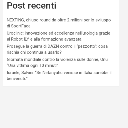
Post recenti
NEXTING, chiuso round da oltre 2 milioni per lo sviluppo
di SportFace
Uroclinic: innovazione ed eccellenza nell’urologia grazie
al Robot ILY e alla formazione avanzata
Prosegue la guerra di DAZN contro il “pezzotto”: cosa
rischia chi continua a usarlo?
Giornata mondiale contro la violenza sulle donne, Onu:
“Una vittima ogni 10 minuti”
Israele, Salvini: “Se Netanyahu venisse in Italia sarebbe il
benvenuto”