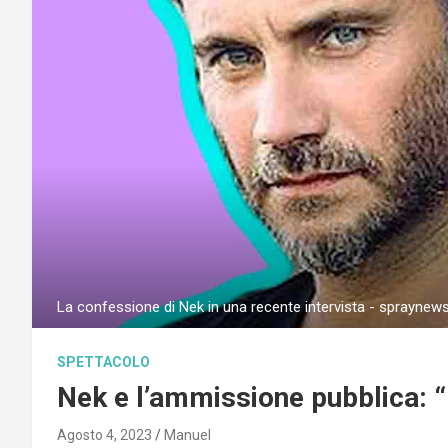
La confessione di Nek in una recente intervista - spraynews.
SPETTACOLO
Nek e l’ammissione pubblica: “
Agosto 4, 2023
Manuel