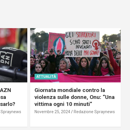
ATTUALITÀ
 DAZN
Giornata mondiale contro la
osa
violenza sulle donne, Onu: “Una
usarlo?
vittima ogni 10 minuti”
 Spraynews
Novembre 25, 2024
Redazione Spraynews