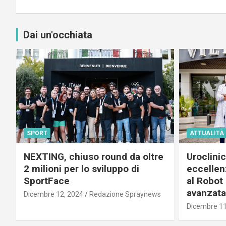
Dai un'occhiata
SPORT
ATTUALITÀ
NEXTING, chiuso round da oltre
Uroclini
2 milioni per lo sviluppo di
eccellenz
SportFace
al Robot 
avanzata
Dicembre 12, 2024
Redazione Spraynews
Dicembre 11