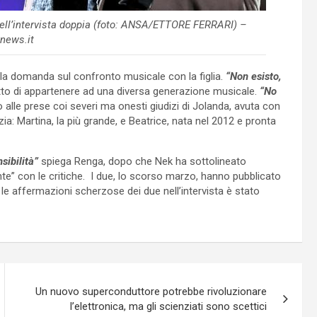
to nell’intervista doppia (foto: ANSA/ETTORE FERRARI) –
news.it
la domanda sul confronto musicale con la figlia.
“Non esisto,
atto di appartenere ad una diversa generazione musicale.
“No
alle prese coi severi ma onesti giudizi di Jolanda, avuta con
ia: Martina, la più grande, e Beatrice, nata nel 2012 e pronta
sibilità”
spiega Renga, dopo che Nek ha sottolineato
te” con le critiche. I due, lo scorso marzo, hanno pubblicato
 le affermazioni scherzose dei due nell’intervista è stato
Un nuovo superconduttore potrebbe rivoluzionare
l’elettronica, ma gli scienziati sono scettici