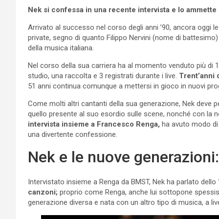
Nek si confessa in una recente intervista e lo ammette
Arrivato al successo nel corso degli anni ’90, ancora oggi l
private, segno di quanto Filippo Nervini (nome di battesimo) 
della musica italiana.
Nel corso della sua carriera ha al momento venduto più di 10 
studio, una raccolta e 3 registrati durante i live.
Trent’anni d
51 anni continua comunque a mettersi in gioco in nuovi pro
Come molti altri cantanti della sua generazione, Nek deve 
quello presente al suo esordio sulle scene, nonché con la 
intervista insieme a Francesco Renga,
ha avuto modo di 
una divertente confessione.
Nek e le nuove generazioni:
Intervistato insieme a Renga da BMST, Nek ha parlato dello
canzoni;
proprio come Renga, anche lui sottopone spessissim
generazione diversa e nata con un altro tipo di musica, a livel