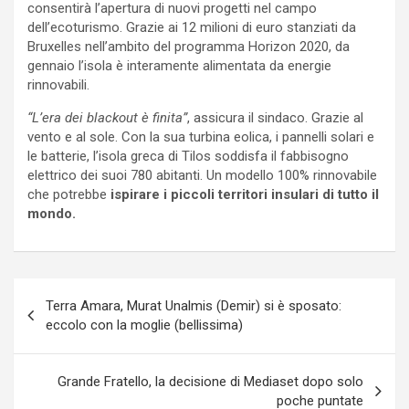
consentirà l’apertura di nuovi progetti nel campo
dell’ecoturismo. Grazie ai 12 milioni di euro stanziati da
Bruxelles nell’ambito del programma Horizon 2020, da
gennaio l’isola è interamente alimentata da energie
rinnovabili.
“L’era dei blackout è finita”
, assicura il sindaco. Grazie al
vento e al sole. Con la sua turbina eolica, i pannelli solari e
le batterie, l’isola greca di Tilos soddisfa il fabbisogno
elettrico dei suoi 780 abitanti. Un modello 100% rinnovabile
che potrebbe
ispirare i piccoli territori insulari di tutto il
mondo.
Navigazione
Terra Amara, Murat Unalmis (Demir) si è sposato:
articoli
eccolo con la moglie (bellissima)
Grande Fratello, la decisione di Mediaset dopo solo
poche puntate