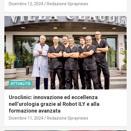
Dicembre 12, 2024
Redazione Spraynews
ATTUALITÀ
Uroclinic: innovazione ed eccellenza
nell’urologia grazie al Robot ILY e alla
formazione avanzata
Dicembre 11, 2024
Redazione Spraynews