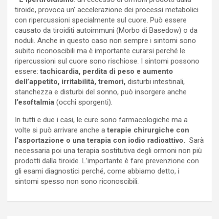
tiroide, provoca un’ accelerazione dei processi metabolici
con ripercussioni specialmente sul cuore. Può essere
causato da tiroiditi autoimmuni (Morbo di Basedow) o da
noduli. Anche in questo caso non sempre i sintomi sono
subito riconoscibili ma è importante curarsi perché le
ripercussioni sul cuore sono rischiose. I sintomi possono
essere:
tachicardia, perdita di peso e aumento
dell’appetito, irritabilità, tremori,
disturbi intestinali,
stanchezza e disturbi del sonno, può insorgere anche
l’esoftalmia
(occhi sporgenti).
In tutti e due i casi, le cure sono farmacologiche ma a
volte si può arrivare anche a
terapie chirurgiche con
l’asportazione o una terapia con iodio radioattivo.
Sarà
necessaria poi una terapia sostitutiva degli ormoni non più
prodotti dalla tiroide. L’importante è fare prevenzione con
gli esami diagnostici perché, come abbiamo detto, i
sintomi spesso non sono riconoscibili.