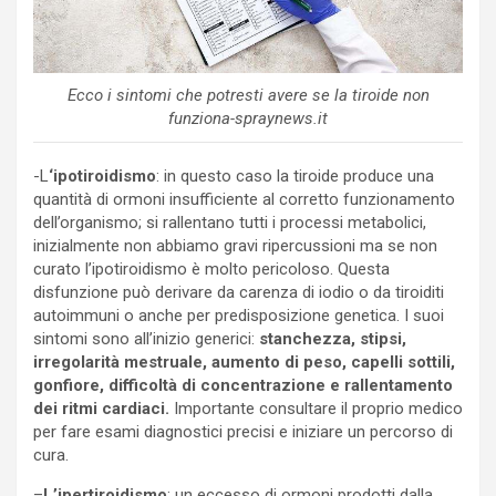
Ecco i sintomi che potresti avere se la tiroide non
funziona-spraynews.it
-L
‘ipotiroidismo
: in questo caso la tiroide produce una
quantità di ormoni insufficiente al corretto funzionamento
dell’organismo; si rallentano tutti i processi metabolici,
inizialmente non abbiamo gravi ripercussioni ma se non
curato l’ipotiroidismo è molto pericoloso. Questa
disfunzione può derivare da carenza di iodio o da tiroiditi
autoimmuni o anche per predisposizione genetica. I suoi
sintomi sono all’inizio generici:
stanchezza, stipsi,
irregolarità mestruale, aumento di peso, capelli sottili,
gonfiore, difficoltà di concentrazione e rallentamento
dei ritmi cardiaci.
Importante consultare il proprio medico
per fare esami diagnostici precisi e iniziare un percorso di
cura.
–
L’ipertiroidismo
: un eccesso di ormoni prodotti dalla