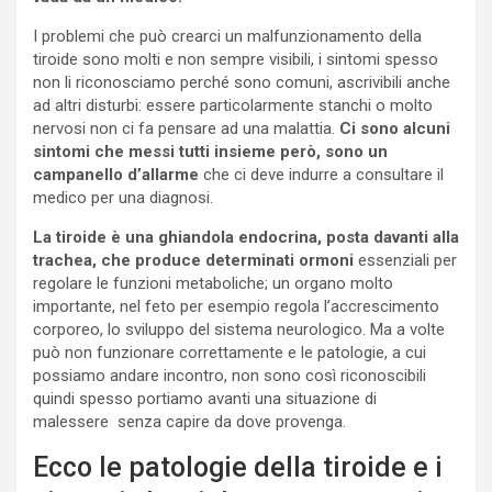
I problemi che può crearci un malfunzionamento della
tiroide sono molti e non sempre visibili, i sintomi spesso
non li riconosciamo perché sono comuni, ascrivibili anche
ad altri disturbi: essere particolarmente stanchi o molto
nervosi non ci fa pensare ad una malattia.
Ci sono alcuni
sintomi che messi tutti insieme però, sono un
campanello d’allarme
che ci deve indurre a consultare il
medico per una diagnosi.
La tiroide è una ghiandola endocrina, posta davanti alla
trachea, che produce determinati ormoni
essenziali per
regolare le funzioni metaboliche; un organo molto
importante, nel feto per esempio regola l’accrescimento
corporeo, lo sviluppo del sistema neurologico. Ma a volte
può non funzionare correttamente e le patologie, a cui
possiamo andare incontro, non sono così riconoscibili
quindi spesso portiamo avanti una situazione di
malessere senza capire da dove provenga.
Ecco le patologie della tiroide e i