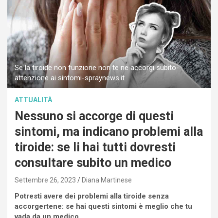
Se la tiroide non funzione non te ne accorgi subito-
attenzione ai sintomi-spraynews.it
ATTUALITÀ
Nessuno si accorge di questi
sintomi, ma indicano problemi alla
tiroide: se li hai tutti dovresti
consultare subito un medico
Settembre 26, 2023
Diana Martinese
Potresti avere dei problemi alla tiroide senza
accorgertene: se hai questi sintomi è meglio che tu
vada da un medico.