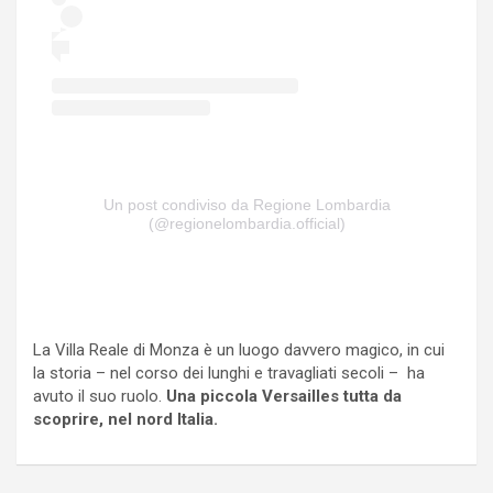
Un post condiviso da Regione Lombardia
(@regionelombardia.official)
La Villa Reale di Monza è un luogo davvero magico, in cui
la storia – nel corso dei lunghi e travagliati secoli – ha
avuto il suo ruolo.
Una piccola Versailles tutta da
scoprire, nel nord Italia.