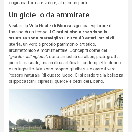
originaria forma e valore, almeno in parte.
Un gioiello da ammirare
Visitare la
Villa Reale di Monza
significa esplorare il
fascino di un tempo. I
Giardini
che circondano la
struttura sono meravigliosi, circa 40 ettari intrisi di
storia,
un vero e proprio patrimonio artistico,
architettonico e monumentale. Concepiti come dei
“giardini all’inglese”,
sono arricchiti da alberi, prati, grotte,
piccole cascate, una collina artificiale, un tempietto dorico
e un laghetto. Ma sono proprio gli alberi a essere il vero
“tesoro naturale “di questo luogo. Ci si perde tra la bellezza
di ippocastani, cipressi, querce e cedri del Libano.