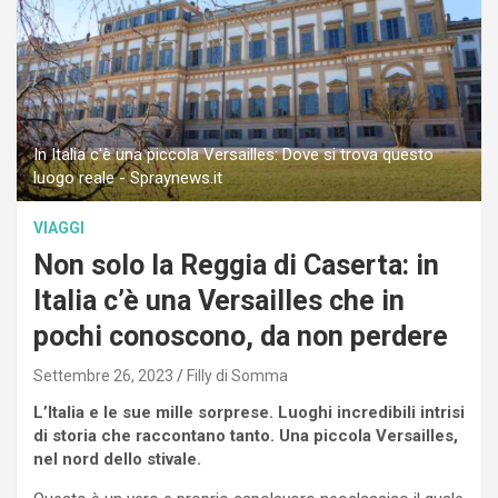
In Italia c'è una piccola Versailles: Dove si trova questo
luogo reale - Spraynews.it
VIAGGI
Non solo la Reggia di Caserta: in
Italia c’è una Versailles che in
pochi conoscono, da non perdere
Settembre 26, 2023
Filly di Somma
L’Italia e le sue mille sorprese. Luoghi incredibili intrisi
di storia che raccontano tanto. Una piccola Versailles,
nel nord dello stivale.