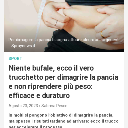
Per dimagrire la pancia bisogna attuare alcuni accorgimenti
- Spraynews.it
SPORT
Niente bufale, ecco il vero
trucchetto per dimagrire la pancia
e non riprendere più peso:
efficace e duraturo
Agosto 23, 2023
Sabrina Pesce
In molti si pongono l’obiettivo di dimagrire la pancia,
ma spesso i risultati tardano ad arrivare: ecco il trucco
per accelerare il processo