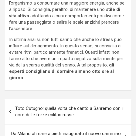
l’organismo a consumare una maggiore energia, anche se
a riposo. Si consiglia, peraltro, di mantenere uno
stile di
vita attivo
adottando alcuni comportamenti positivi come
fare una passeggiata o salire le scale anziché prendere
l’ascensore.
In ultima analisi, non tutti sanno che anche lo stress può
influire sul dimagrimento. In questo senso, si consiglia di
evitare ritmi particolarmente frenetici. Questi infatti non
fanno alto che avere un impatto negativo sulla mente per
via della scarsa qualità del sonno. A tal proposito,
gli
esperti consigliano di dormire almeno otto ore al
giorno
.
Navigazione
Toto Cutugno: quella volta che cantò a Sanremo con il
articoli
coro delle forze militari russe
Da Milano al mare a piedi: inaugurato il nuovo cammino