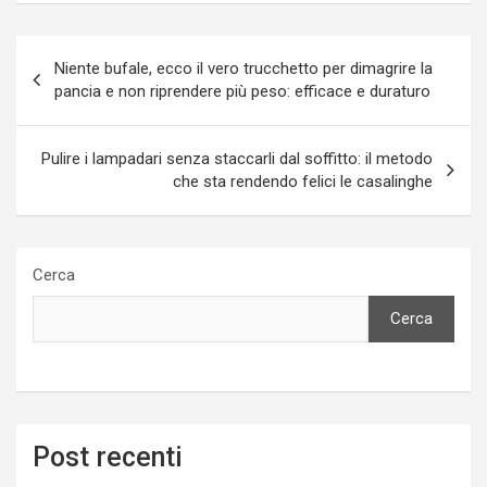
Navigazione
Niente bufale, ecco il vero trucchetto per dimagrire la
articoli
pancia e non riprendere più peso: efficace e duraturo
Pulire i lampadari senza staccarli dal soffitto: il metodo
che sta rendendo felici le casalinghe
Cerca
Cerca
Post recenti