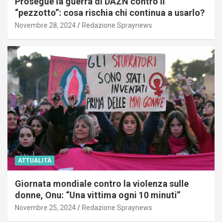
Prosegue la guerra di DAZN contro il
“pezzotto”: cosa rischia chi continua a usarlo?
Novembre 28, 2024
Redazione Spraynews
ATTUALITÀ
Giornata mondiale contro la violenza sulle
donne, Onu: “Una vittima ogni 10 minuti”
Novembre 25, 2024
Redazione Spraynews